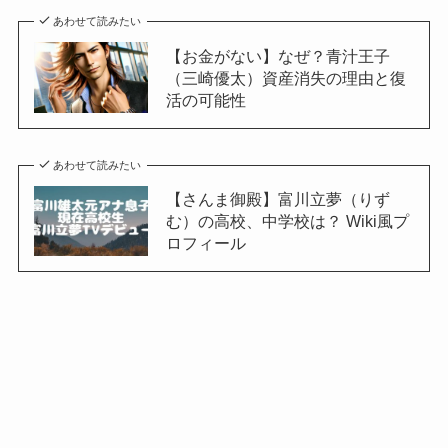
あわせて読みたい
【お金がない】なぜ？青汁王子
（三崎優太）資産消失の理由と復
活の可能性
あわせて読みたい
【さんま御殿】富川立夢（りず
む）の高校、中学校は？ Wiki風プ
ロフィール