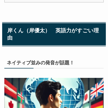
岸くん（岸優太） 英語力がすごい理
由
ネイティブ並みの発音が話題！