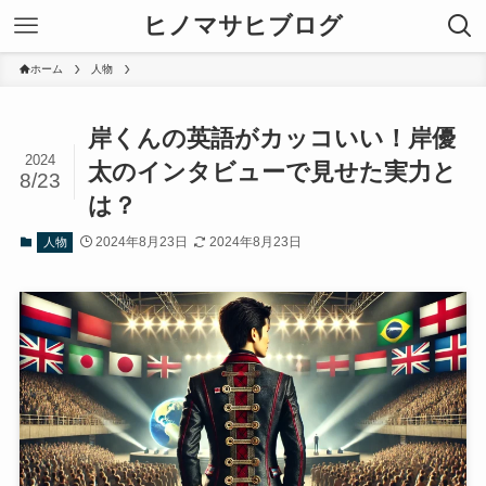
ヒノマサヒブログ
ホーム
人物
岸くんの英語がカッコいい！岸優
2024
太のインタビューで見せた実力と
8/23
は？
2024年8月23日
2024年8月23日
人物