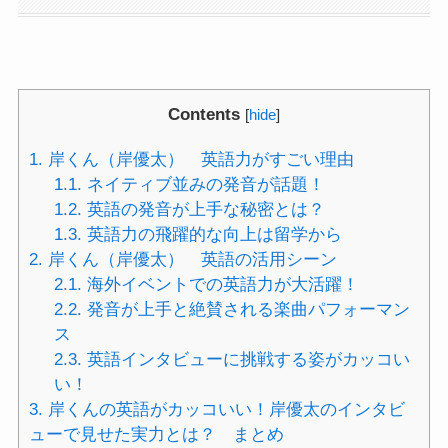
Contents
[
hide
]
1.
岸くん（岸優太） 英語力がすごい理由
1.1.
ネイティブ並みの発音が話題！
1.2.
英語の発音が上手な秘密とは？
1.3.
英語力の飛躍的な向上は留学から
2.
岸くん（岸優太） 英語の活用シーン
2.1.
海外イベントでの英語力が大活躍！
2.2.
発音が上手と絶賛される楽曲パフォーマン
ス
2.3.
英語インタビューに挑戦する姿がカッコい
い！
3.
岸くんの英語がカッコいい！岸優太のインタビ
ューで見せた実力とは？ まとめ