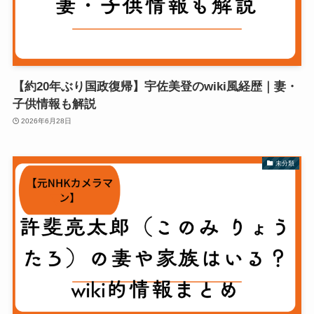
【約20年ぶり国政復帰】宇佐美登のwiki風経歴｜妻・
子供情報も解説
2026年6月28日
未分類