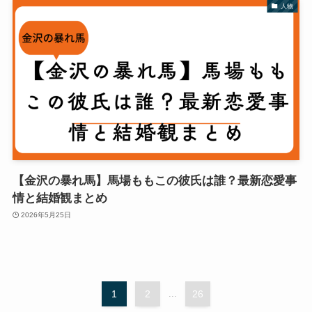
人物
【金沢の暴れ馬】馬場ももこの彼氏は誰？最新恋愛事
情と結婚観まとめ
2026年5月25日
1
2
...
26