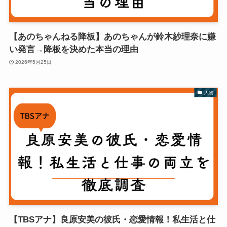
【あのちゃんねる降板】あのちゃんが鈴木紗理奈に嫌
い発言→降板を決めた本当の理由
2026年5月25日
人物
【TBSアナ】良原安美の彼氏・恋愛情報！私生活と仕