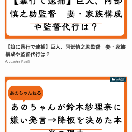
【娘に暴行で逮捕】巨人、阿部慎之助監督 妻・家族
構成や監督代行は？
2026年5月25日
未分類