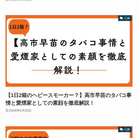
人物
【1日2箱のヘビースモーカー？】高市早苗のタバコ事
情と愛煙家としての素顔を徹底解説！
2026年6月20日
人物