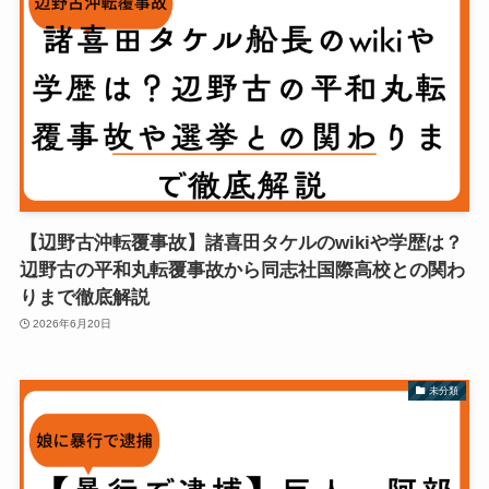
【辺野古沖転覆事故】諸喜田タケルのwikiや学歴は？
辺野古の平和丸転覆事故から同志社国際高校との関わ
りまで徹底解説
2026年6月20日
未分類