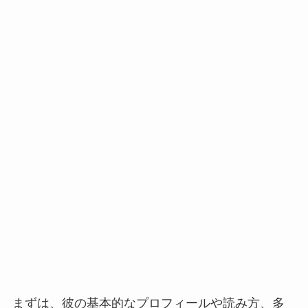
まずは、彼の基本的なプロフィールや読み方、多