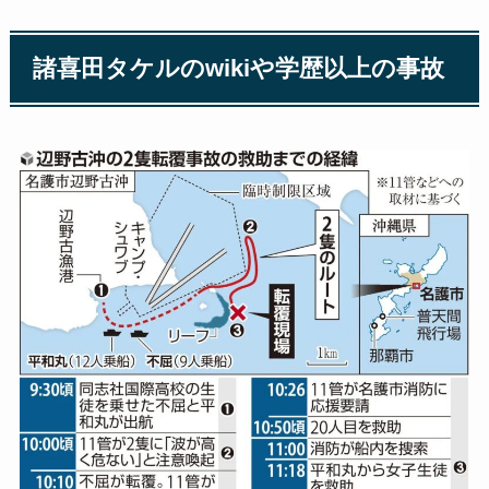
諸喜田タケルのwikiや学歴以上の事故