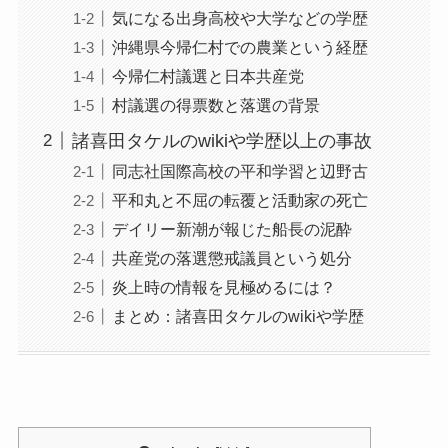
気になる出身高校や大学などの学歴
沖縄県今帰仁村での農業という経歴
今帰仁村議選と日本共産党
村議選の得票数と落選の背景
諸喜田タケルのwikiや学歴以上の事故
同志社国際高校の平和学習と辺野古
平和丸と不屈の転覆と活動家の死亡
デイリー新潮が報じた船長の泥酔
共産党の落選懲戒議員という処分
炎上時の情報を見極めるには？
まとめ：諸喜田タケルのwikiや学歴