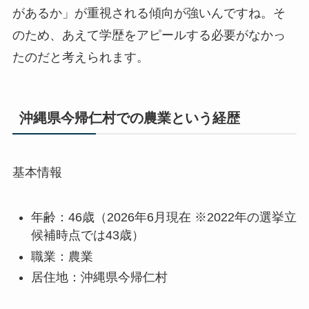
があるか」が重視される傾向が強いんですね。そ
のため、あえて学歴をアピールする必要がなかっ
たのだと考えられます。
沖縄県今帰仁村での農業という経歴
基本情報
年齢：46歳（2026年6月現在 ※2022年の選挙立
候補時点では43歳）
職業：農業
居住地：沖縄県今帰仁村