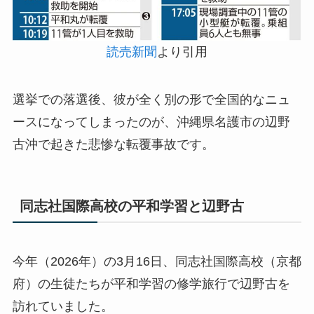
読売新聞
より引用
選挙での落選後、彼が全く別の形で全国的なニュ
ースになってしまったのが、沖縄県名護市の辺野
古沖で起きた悲惨な転覆事故です。
同志社国際高校の平和学習と辺野古
今年（2026年）の3月16日、同志社国際高校（京都
府）の生徒たちが平和学習の修学旅行で辺野古を
訪れていました。