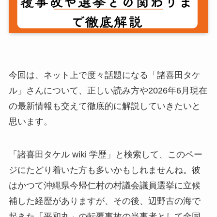
今回は、ネット上で度々話題になる「諸喜田タケ
ル」さんについて、正しい読み方や2026年6月現在
の最新情報も交えて徹底的に解説していきたいと
思います。
「諸喜田タケル wiki 学歴」と検索して、このペー
ジにたどり着いた方も多いかもしれませんね。彼
はかつて沖縄県今帰仁村の村議会議員選挙に立候
補した経歴がありますが、その後、辺野古の海で
起きた「平和丸」の転覆事故の当事者として全国