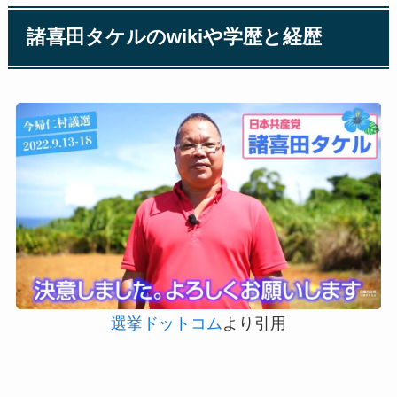
諸喜田タケルのwikiや学歴と経歴
選挙ドットコム
より引用