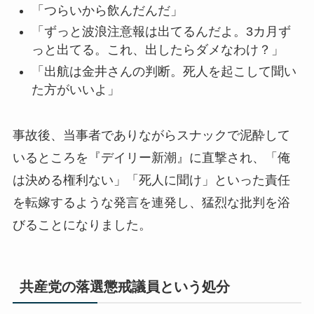
「つらいから飲んだんだ」
「ずっと波浪注意報は出てるんだよ。3カ月ず
っと出てる。これ、出したらダメなわけ？」
「出航は金井さんの判断。死人を起こして聞い
た方がいいよ」
事故後、当事者でありながらスナックで泥酔して
いるところを『デイリー新潮』に直撃され、「俺
は決める権利ない」「死人に聞け」といった責任
を転嫁するような発言を連発し、猛烈な批判を浴
びることになりました。
共産党の落選懲戒議員という処分