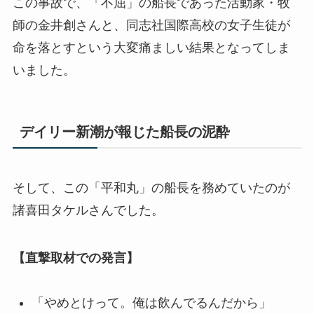
この事故で、「不屈」の船長であった活動家・牧
師の金井創さんと、同志社国際高校の女子生徒が
命を落とすという大変痛ましい結果となってしま
いました。
デイリー新潮が報じた船長の泥酔
そして、この「平和丸」の船長を務めていたのが
諸喜田タケルさんでした。
【直撃取材での発言】
「やめとけって。俺は飲んでるんだから」