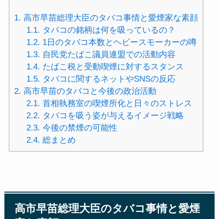
1.
高市早苗総理大臣のタバコ事情と愛煙家な素顔
1.1.
タバコの銘柄は何を吸っているの？
1.2.
1日のタバコ本数とヘビースモーカーの噂
1.3.
自民党たばこ議員連盟での活動内容
1.4.
たばこ税と受動喫煙に対するスタンス
1.5.
タバコに関するネットやSNSの反応
2.
高市早苗のタバコと今後の政治活動
2.1.
首相執務室の喫煙所化と日々のストレス
2.2.
タバコを吸う姿が与えるイメージ戦略
2.3.
今後の禁煙の可能性
2.4.
総まとめ
高市早苗総理大臣のタバコ事情と愛煙