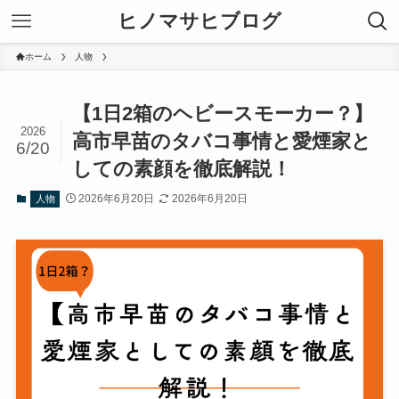
ヒノマサヒブログ
ホーム
人物
【1日2箱のヘビースモーカー？】
2026
高市早苗のタバコ事情と愛煙家と
6/20
しての素顔を徹底解説！
2026年6月20日
2026年6月20日
人物