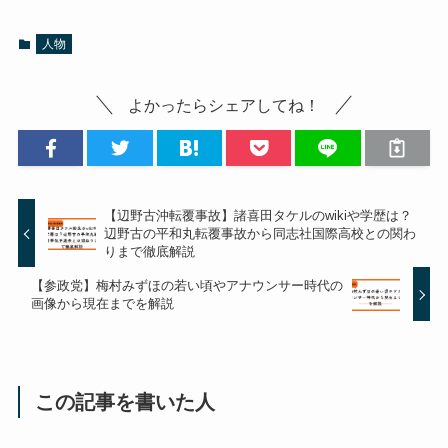
人物
よかったらシェアしてね！
【辺野古沖転覆事故】諸喜田タケルのwikiや学歴は？
辺野古の平和丸転覆事故から同志社国際高校との関わ
りまで徹底解説
【参政党】梅村みずほの若い頃やアナウンサー時代の
画像から現在までを解説
この記事を書いた人