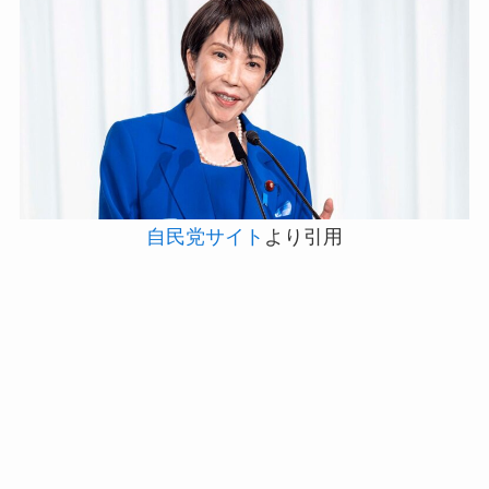
自民党サイト
より引用