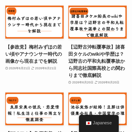
【参政党】梅村みずほの若
【辺野古沖転覆事故】諸喜
い頃やアナウンサー時代の
田タケルのwikiや学歴は？
画像から現在までを解説
辺野古の平和丸転覆事故か
ら同志社国際高校との関わ
2026年6月21日
2026年6月21日
りまで徹底解説
2026年6月20日
2026年6月20日
Japanese