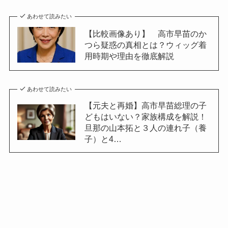
あわせて読みたい
【比較画像あり】 高市早苗のか
つら疑惑の真相とは？ウィッグ着
用時期や理由を徹底解説
あわせて読みたい
【元夫と再婚】高市早苗総理の子
どもはいない？家族構成を解説！
旦那の山本拓と３人の連れ子（養
子）と4…