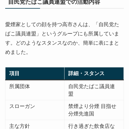
自民党たばこ議員連盟での活動内容
愛煙家としての顔を持つ高市さんは、「自民党た
ばこ議員連盟」というグループにも所属していま
す。どのようなスタンスなのか、簡単に表にまと
めました。
項目
詳細・スタンス
所属団体
自民党たばこ議員連
盟
スローガン
禁煙より分煙 目指せ
分煙先進国
主な方針
行き過ぎた飲食店な