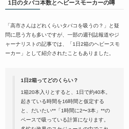
1日のタバコ本数とヘビースモーカーの噂
「高市さんはどれくらいタバコを吸うの？」と疑
問に思う方も多いですが、一部の週刊誌報道やジ
ャーナリストの記事では、「1日2箱のヘビースモ
ーカー」として紹介されたこともありました。
1日2箱ってどのくらい？
1箱20本入りとすると、1日で約40本。
起きている時間を16時間と仮定する
と、だいたい**「1時間に2〜3本」**の
ペースで吸っている計算になります。