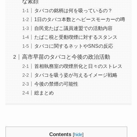
な素顔
タバコの銘柄は何を吸っているの？
1日のタバコ本数とヘビースモーカーの噂
自民党たばこ議員連盟での活動内容
たばこ税と受動喫煙に対するスタンス
タバコに関するネットやSNSの反応
高市早苗のタバコと今後の政治活動
首相執務室の喫煙所化と日々のストレス
タバコを吸う姿が与えるイメージ戦略
今後の禁煙の可能性
総まとめ
Contents
[
hide
]