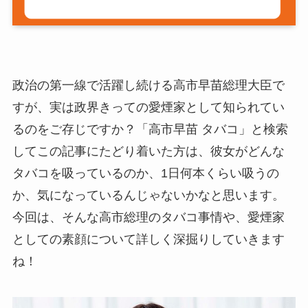
政治の第一線で活躍し続ける高市早苗総理大臣で
すが、実は政界きっての愛煙家として知られてい
るのをご存じですか？「高市早苗 タバコ」と検索
してこの記事にたどり着いた方は、彼女がどんな
タバコを吸っているのか、1日何本くらい吸うの
か、気になっているんじゃないかなと思います。
今回は、そんな高市総理のタバコ事情や、愛煙家
としての素顔について詳しく深掘りしていきます
ね！