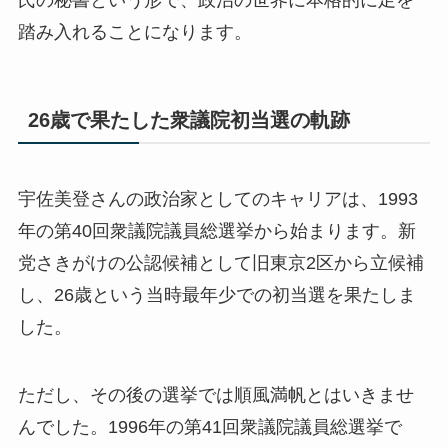
踏み入れることになります。
26歳で果たした衆議院初当選の軌跡
宇佐美登さんの政治家としてのキャリアは、1993
年の第40回衆議院議員総選挙から始まります。新
党さきがけの公認候補として旧東京2区から立候補
し、26歳という当時最年少での初当選を果たしま
した。
ただし、その後の選挙では順風満帆とはいきませ
んでした。1996年の第41回衆議院議員総選挙で