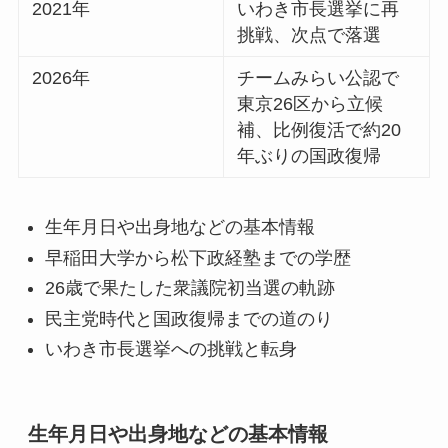
2021年
いわき市長選挙に再
挑戦、次点で落選
2026年
チームみらい公認で
東京26区から立候
補、比例復活で約20
年ぶりの国政復帰
生年月日や出身地などの基本情報
早稲田大学から松下政経塾までの学歴
26歳で果たした衆議院初当選の軌跡
民主党時代と国政復帰までの道のり
いわき市長選挙への挑戦と転身
生年月日や出身地などの基本情報