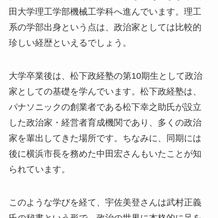
田大学理工学部機械工学科へ進んでいます。理工
系の学部出身という点は、政治家としては比較的
珍しい経歴といえるでしょう。
大学卒業後は、松下政経塾の第10期生として政治
家としての基礎を学んでいます。松下政経塾は、
パナソニックの創業者である松下幸之助氏が設立
した政治家・経営者育成機関であり、多くの政治
家を輩出してきた場所です。ちなみに、同期には
後に横浜市長を務めた中田宏さんもいたことが知
られています。
このような学びを経て、宇佐美登さんは武村正義
氏の秘書という形で、政治の世界に本格的に足を