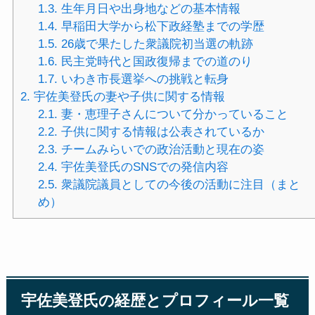
1.3.
生年月日や出身地などの基本情報
1.4.
早稲田大学から松下政経塾までの学歴
1.5.
26歳で果たした衆議院初当選の軌跡
1.6.
民主党時代と国政復帰までの道のり
1.7.
いわき市長選挙への挑戦と転身
2.
宇佐美登氏の妻や子供に関する情報
2.1.
妻・恵理子さんについて分かっていること
2.2.
子供に関する情報は公表されているか
2.3.
チームみらいでの政治活動と現在の姿
2.4.
宇佐美登氏のSNSでの発信内容
2.5.
衆議院議員としての今後の活動に注目（まと
め）
宇佐美登氏の経歴とプロフィール一覧