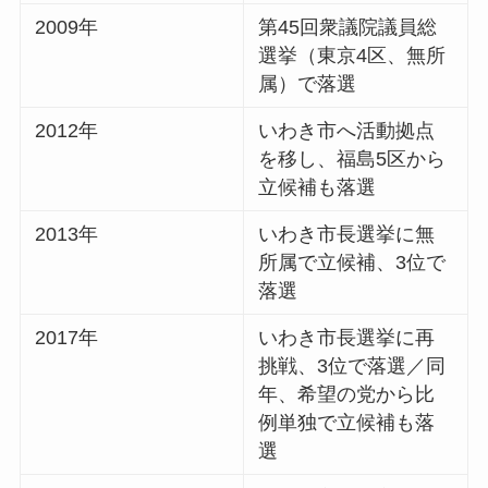
2009年
第45回衆議院議員総
選挙（東京4区、無所
属）で落選
2012年
いわき市へ活動拠点
を移し、福島5区から
立候補も落選
2013年
いわき市長選挙に無
所属で立候補、3位で
落選
2017年
いわき市長選挙に再
挑戦、3位で落選／同
年、希望の党から比
例単独で立候補も落
選