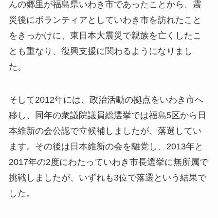
んの郷里が福島県いわき市であったことから、震
災後にボランティアとしていわき市を訪れたこと
をきっかけに、東日本大震災で親族を亡くしたこ
とも重なり、復興支援に関わるようになりまし
た。
そして2012年には、政治活動の拠点をいわき市へ
移し、同年の衆議院議員総選挙では福島5区から日
本維新の会公認で立候補しましたが、落選してい
ます。その後は日本維新の会を離党し、2013年と
2017年の2度にわたっていわき市長選挙に無所属で
挑戦しましたが、いずれも3位で落選という結果で
した。