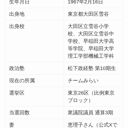
生年月日
1967年2月16日
出身地
東京都大田区雪谷
出身校
大田区立雪谷小学
校、大田区立雪谷中
学校、早稲田大学高
等学院、早稲田大学
理工学部機械工学科
政治塾
松下政経塾 第10期生
現在の所属
チームみらい
選挙区
東京26区（比例東京
ブロック）
当選回数
衆議院議員 通算3期
妻
恵理子さん（公式Xで