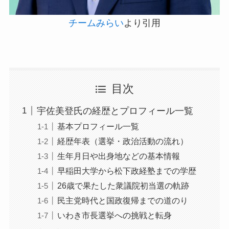
チームみらい
より引用
目次
宇佐美登氏の経歴とプロフィール一覧
基本プロフィール一覧
経歴年表（選挙・政治活動の流れ）
生年月日や出身地などの基本情報
早稲田大学から松下政経塾までの学歴
26歳で果たした衆議院初当選の軌跡
民主党時代と国政復帰までの道のり
いわき市長選挙への挑戦と転身