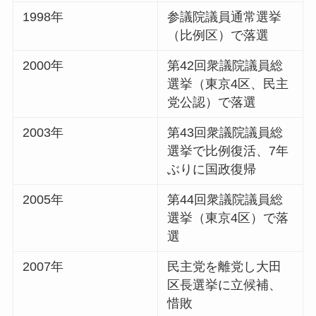
1998年
参議院議員通常選挙
（比例区）で落選
2000年
第42回衆議院議員総
選挙（東京4区、民主
党公認）で落選
2003年
第43回衆議院議員総
選挙で比例復活、7年
ぶりに国政復帰
2005年
第44回衆議院議員総
選挙（東京4区）で落
選
2007年
民主党を離党し大田
区長選挙に立候補、
惜敗