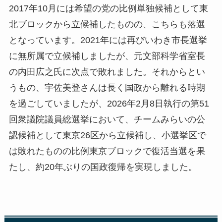
2017年10月には希望の党の比例単独候補として東
北ブロックから立候補したものの、こちらも落選
となっています。2021年には再びいわき市長選挙
に無所属で立候補しましたが、元文部科学省室長
の内田広之氏に次点で敗れました。それからとい
うもの、宇佐美登さんは長く国政から離れる時期
を過ごしていましたが、2026年2月8日執行の第51
回衆議院議員総選挙において、チームみらいの公
認候補として東京26区から立候補し、小選挙区で
は敗れたものの比例東京ブロックで復活当選を果
たし、約20年ぶりの国政復帰を実現しました。