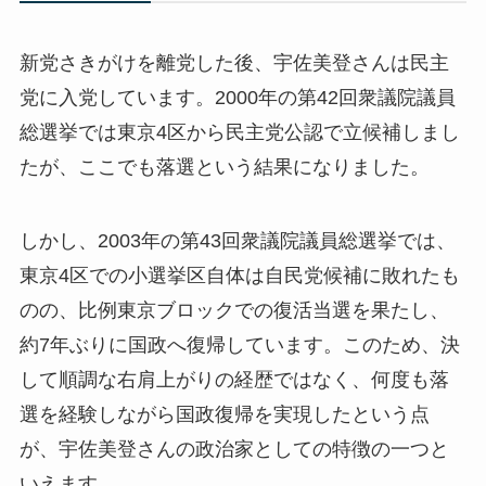
新党さきがけを離党した後、宇佐美登さんは民主
党に入党しています。2000年の第42回衆議院議員
総選挙では東京4区から民主党公認で立候補しまし
たが、ここでも落選という結果になりました。
しかし、2003年の第43回衆議院議員総選挙では、
東京4区での小選挙区自体は自民党候補に敗れたも
のの、比例東京ブロックでの復活当選を果たし、
約7年ぶりに国政へ復帰しています。このため、決
して順調な右肩上がりの経歴ではなく、何度も落
選を経験しながら国政復帰を実現したという点
が、宇佐美登さんの政治家としての特徴の一つと
いえます。