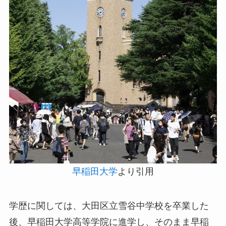
早稲田大学
より引用
学歴に関しては、大田区立雪谷中学校を卒業した
後、早稲田大学高等学院に進学し、そのまま早稲