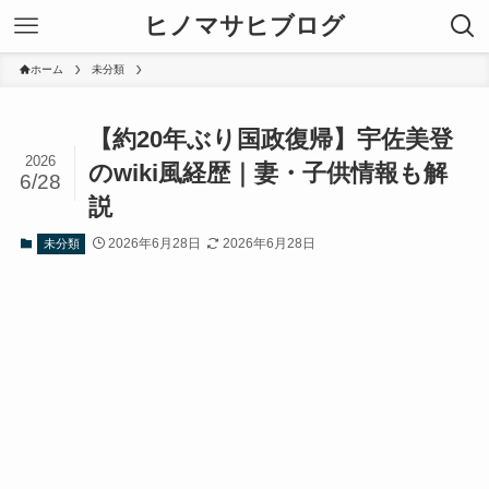
ヒノマサヒブログ
ホーム
未分類
【約20年ぶり国政復帰】宇佐美登
2026
のwiki風経歴｜妻・子供情報も解
6/28
説
2026年6月28日
2026年6月28日
未分類