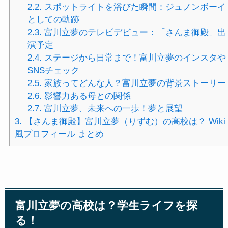
2.2.
スポットライトを浴びた瞬間：ジュノンボーイ
としての軌跡
2.3.
富川立夢のテレビデビュー：「さんま御殿」出
演予定
2.4.
ステージから日常まで！富川立夢のインスタや
SNSチェック
2.5.
家族ってどんな人？富川立夢の背景ストーリー
2.6.
影響力ある母との関係
2.7.
富川立夢、未来への一歩！夢と展望
3.
【さんま御殿】富川立夢（りずむ）の高校は？ Wiki
風プロフィール まとめ
富川立夢の高校は？学生ライフを探
る！