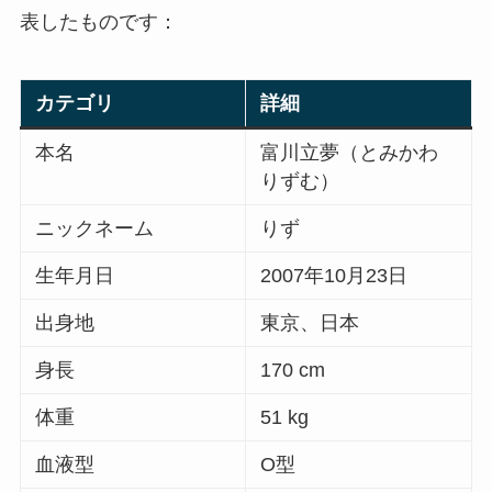
表したものです：
カテゴリ
詳細
本名
富川立夢（とみかわ
りずむ）
ニックネーム
りず
生年月日
2007年10月23日
出身地
東京、日本
身長
170 cm
体重
51 kg
血液型
O型