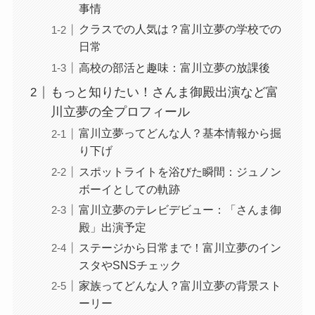
事情
クラスでの人気は？富川立夢の学校での
日常
高校の部活と趣味：富川立夢の放課後
もっと知りたい！さんま御殿出演など富
川立夢の全プロフィール
富川立夢ってどんな人？基本情報から掘
り下げ
スポットライトを浴びた瞬間：ジュノン
ボーイとしての軌跡
富川立夢のテレビデビュー：「さんま御
殿」出演予定
ステージから日常まで！富川立夢のイン
スタやSNSチェック
家族ってどんな人？富川立夢の背景スト
ーリー