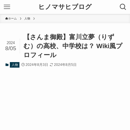
ヒノマサヒブログ
ホーム
人物
【さんま御殿】富川立夢（りず
2024
む）の高校、中学校は？ Wiki風プ
8/05
ロフィール
2024年8月3日
2024年8月5日
人物