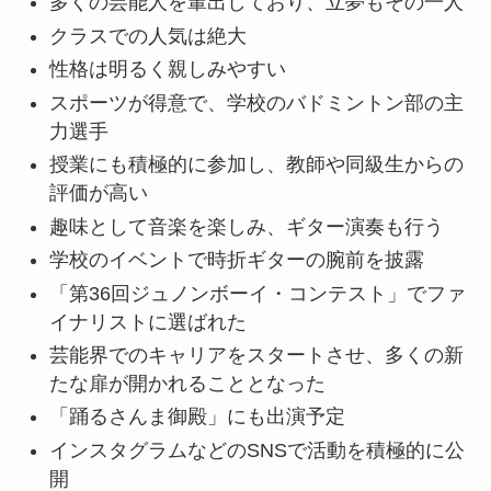
多くの芸能人を輩出しており、立夢もその一人
クラスでの人気は絶大
性格は明るく親しみやすい
スポーツが得意で、学校のバドミントン部の主
力選手
授業にも積極的に参加し、教師や同級生からの
評価が高い
趣味として音楽を楽しみ、ギター演奏も行う
学校のイベントで時折ギターの腕前を披露
「第36回ジュノンボーイ・コンテスト」でファ
イナリストに選ばれた
芸能界でのキャリアをスタートさせ、多くの新
たな扉が開かれることとなった
「踊るさんま御殿」にも出演予定
インスタグラムなどのSNSで活動を積極的に公
開