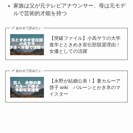
家族は父が元テレビアナウンサー、母は元モデ
ルで芸術的才能を持つ
あわせて読みたい
【突破ファイル】小高サラの大学
進学とときめき宣伝部脱退理由！
女優としての活躍
あわせて読みたい
【永野が結婚公表！】妻カルーア
啓子 wiki バルーンとかき氷のマ
イスター