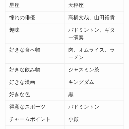
星座
天秤座
憧れの俳優
高橋文哉、山田裕貴
趣味
バドミントン、ギタ
ー演奏
好きな食べ物
肉、オムライス、ラ
ーメン
好きな飲み物
ジャスミン茶
好きな漫画
キングダム
好きな色
黒
得意なスポーツ
バドミントン
チャームポイント
小顔