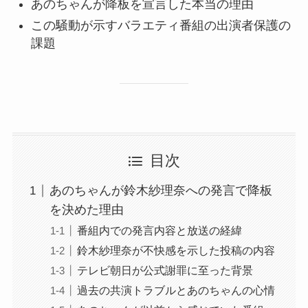
あのちゃんが降板を宣言した本当の理由
この騒動が示すバラエティ番組の出演者保護の
課題
目次
あのちゃんが鈴木紗理奈への発言で降板
を決めた理由
番組内での発言内容と放送の経緯
鈴木紗理奈が不快感を示した投稿の内容
テレビ朝日が公式謝罪に至った背景
過去の共演トラブルとあのちゃんの心情