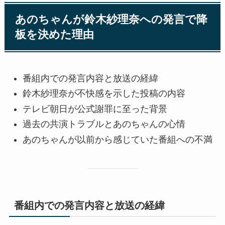
あのちゃんが鈴木紗理奈への発言で降
板を決めた理由
番組内での発言内容と放送の経緯
鈴木紗理奈が不快感を示した投稿の内容
テレビ朝日が公式謝罪に至った背景
過去の共演トラブルとあのちゃんの心情
あのちゃんが以前から感じていた番組への不満
番組内での発言内容と放送の経緯