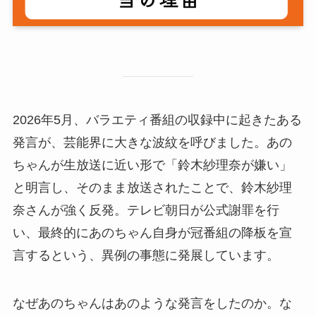
2026年5月、バラエティ番組の収録中に起きたある
発言が、芸能界に大きな波紋を呼びました。あの
ちゃんが生放送に近い形で「鈴木紗理奈が嫌い」
と明言し、そのまま放送されたことで、鈴木紗理
奈さんが強く反発。テレビ朝日が公式謝罪を行
い、最終的にあのちゃん自身が冠番組の降板を宣
言するという、異例の事態に発展しています。
なぜあのちゃんはあのような発言をしたのか。な