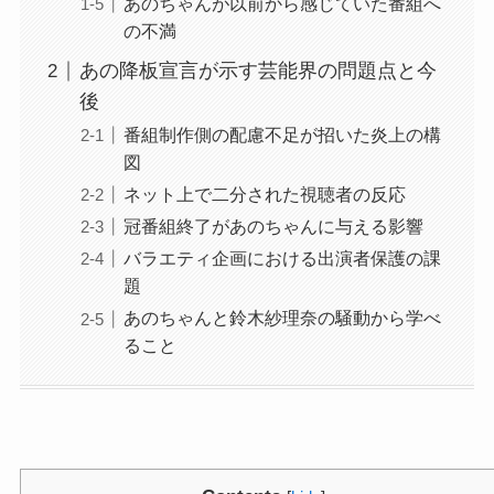
あのちゃんが以前から感じていた番組へ
の不満
あの降板宣言が示す芸能界の問題点と今
後
番組制作側の配慮不足が招いた炎上の構
図
ネット上で二分された視聴者の反応
冠番組終了があのちゃんに与える影響
バラエティ企画における出演者保護の課
題
あのちゃんと鈴木紗理奈の騒動から学べ
ること