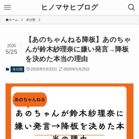
ヒノマサヒブログ
ホーム
未分類
【あのちゃんねる降板】あのちゃ
2026
んが鈴木紗理奈に嫌い発言→降板
5/25
を決めた本当の理由
2026年5月25日
2026年5月25日
未分類