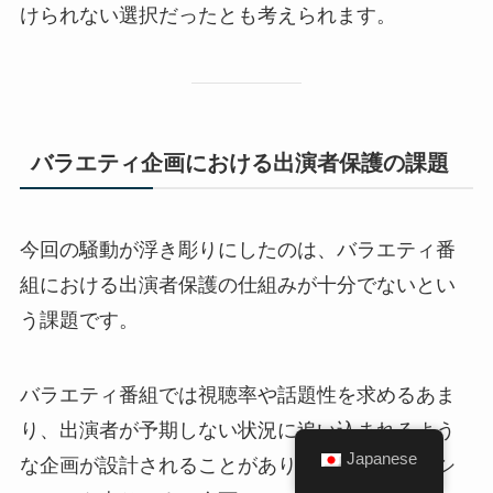
けられない選択だったとも考えられます。
バラエティ企画における出演者保護の課題
今回の騒動が浮き彫りにしたのは、バラエティ番
組における出演者保護の仕組みが十分でないとい
う課題です。
バラエティ番組では視聴率や話題性を求めるあま
り、出演者が予期しない状況に追い込まれるよう
Japanese
な企画が設計されることがあります。「リアクシ