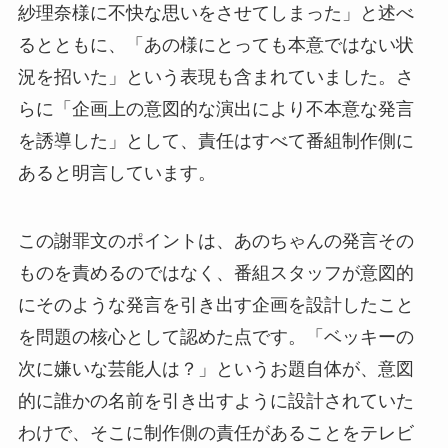
紗理奈様に不快な思いをさせてしまった」と述べ
るとともに、「あの様にとっても本意ではない状
況を招いた」という表現も含まれていました。さ
らに「企画上の意図的な演出により不本意な発言
を誘導した」として、責任はすべて番組制作側に
あると明言しています。
この謝罪文のポイントは、あのちゃんの発言その
ものを責めるのではなく、番組スタッフが意図的
にそのような発言を引き出す企画を設計したこと
を問題の核心として認めた点です。「ベッキーの
次に嫌いな芸能人は？」というお題自体が、意図
的に誰かの名前を引き出すように設計されていた
わけで、そこに制作側の責任があることをテレビ