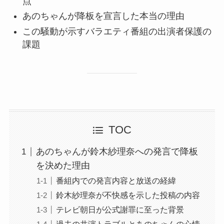
点
あのちゃんが降板を宣言した本当の理由
この騒動が示すバラエティ番組の出演者保護の
課題
TOC
あのちゃんが鈴木紗理奈への発言で降板
を決めた理由
番組内での発言内容と放送の経緯
鈴木紗理奈が不快感を示した投稿の内容
テレビ朝日が公式謝罪に至った背景