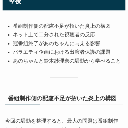
今後
番組制作側の配慮不足が招いた炎上の構図
ネット上で二分された視聴者の反応
冠番組終了があのちゃんに与える影響
バラエティ企画における出演者保護の課題
あのちゃんと鈴木紗理奈の騒動から学べること
番組制作側の配慮不足が招いた炎上の構図
今回の騒動を整理すると、最大の問題は番組制作