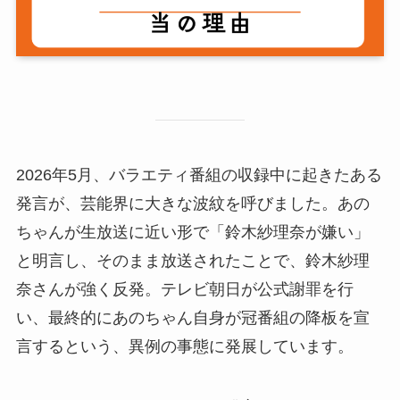
2026年5月、バラエティ番組の収録中に起きたある
発言が、芸能界に大きな波紋を呼びました。あの
ちゃんが生放送に近い形で「鈴木紗理奈が嫌い」
と明言し、そのまま放送されたことで、鈴木紗理
奈さんが強く反発。テレビ朝日が公式謝罪を行
い、最終的にあのちゃん自身が冠番組の降板を宣
言するという、異例の事態に発展しています。