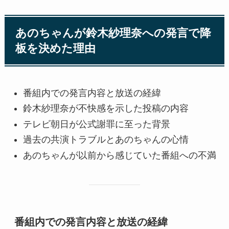
あのちゃんが鈴木紗理奈への発言で降
板を決めた理由
番組内での発言内容と放送の経緯
鈴木紗理奈が不快感を示した投稿の内容
テレビ朝日が公式謝罪に至った背景
過去の共演トラブルとあのちゃんの心情
あのちゃんが以前から感じていた番組への不満
番組内での発言内容と放送の経緯