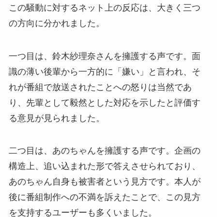
この騒動に対するネット上の反応は、大きく三つ
の方向に分かれました。
一つ目は、鈴木紗理奈さんを擁護する声です。面
識の薄い後輩から一方的に「嫌い」と言われ、そ
れが番組で放送されたことへの怒りは当然であ
り、先輩として毅然とした対応を示したと評価す
る意見が見られました。
二つ目は、あのちゃんを擁護する声です。企画の
構造上、追い込まれた形で答えさせられており、
あのちゃん自身も被害者という見方です。本人が
後に番組制作への不満を訴えたことで、この見方
を支持するユーザーも多くいました。