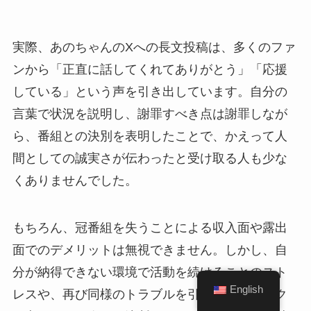
実際、あのちゃんのXへの長文投稿は、多くのファ
ンから「正直に話してくれてありがとう」「応援
している」という声を引き出しています。自分の
言葉で状況を説明し、謝罪すべき点は謝罪しなが
ら、番組との決別を表明したことで、かえって人
間としての誠実さが伝わったと受け取る人も少な
くありませんでした。
もちろん、冠番組を失うことによる収入面や露出
面でのデメリットは無視できません。しかし、自
分が納得できない環境で活動を続けることのスト
English
レスや、再び同様のトラブルを引き起こすリスク