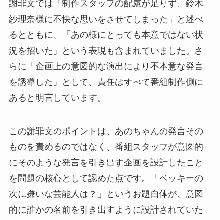
謝罪文では「制作スタッフの配慮が足りず、鈴木
紗理奈様に不快な思いをさせてしまった」と述べ
るとともに、「あの様にとっても本意ではない状
況を招いた」という表現も含まれていました。さ
らに「企画上の意図的な演出により不本意な発言
を誘導した」として、責任はすべて番組制作側に
あると明言しています。
この謝罪文のポイントは、あのちゃんの発言その
ものを責めるのではなく、番組スタッフが意図的
にそのような発言を引き出す企画を設計したこと
を問題の核心として認めた点です。「ベッキーの
次に嫌いな芸能人は？」というお題自体が、意図
的に誰かの名前を引き出すように設計されていた