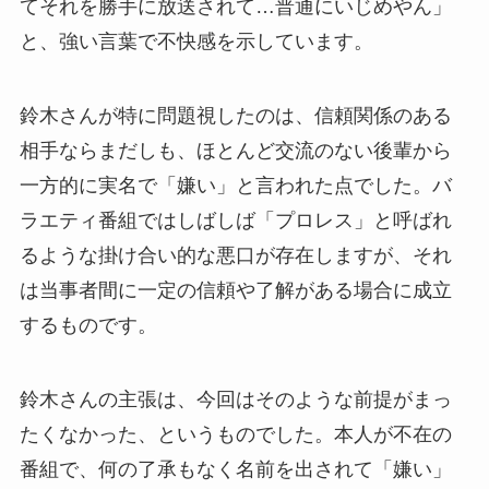
てそれを勝手に放送されて…普通にいじめやん」
と、強い言葉で不快感を示しています。
鈴木さんが特に問題視したのは、信頼関係のある
相手ならまだしも、ほとんど交流のない後輩から
一方的に実名で「嫌い」と言われた点でした。バ
ラエティ番組ではしばしば「プロレス」と呼ばれ
るような掛け合い的な悪口が存在しますが、それ
は当事者間に一定の信頼や了解がある場合に成立
するものです。
鈴木さんの主張は、今回はそのような前提がまっ
たくなかった、というものでした。本人が不在の
番組で、何の了承もなく名前を出されて「嫌い」