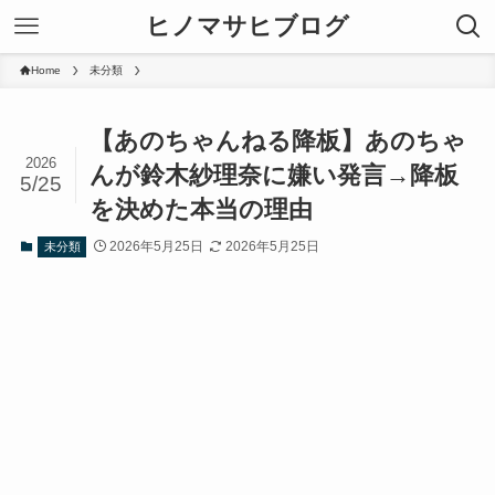
ヒノマサヒブログ
Home
未分類
【あのちゃんねる降板】あのちゃ
2026
んが鈴木紗理奈に嫌い発言→降板
5/25
を決めた本当の理由
2026年5月25日
2026年5月25日
未分類