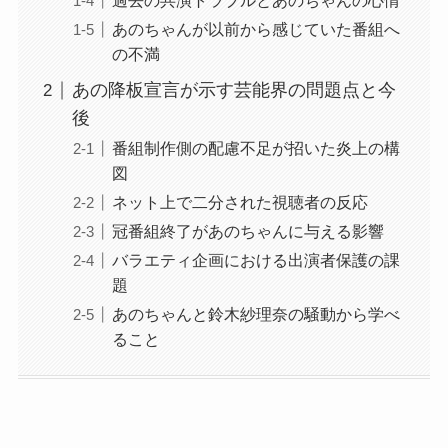
過去の共演トラブルとあのちゃんの心情
あのちゃんが以前から感じていた番組へ
の不満
あの降板宣言が示す芸能界の問題点と今
後
番組制作側の配慮不足が招いた炎上の構
図
ネット上で二分された視聴者の反応
冠番組終了があのちゃんに与える影響
バラエティ企画における出演者保護の課
題
あのちゃんと鈴木紗理奈の騒動から学べ
ること