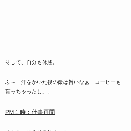
そして、自分も休憩。
ふ～ 汗をかいた後の飯は旨いなぁ コーヒーも
貰っちゃったし。。
PM１時：仕事再開