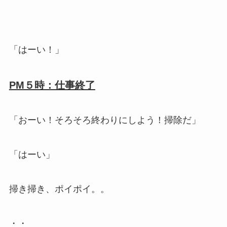
「はーい！」
PM５時：仕事終了
「おーい！そろそろ終わりにしよう！掃除だ」
「はーい」
掃き掃き、ポイポイ。。
・・