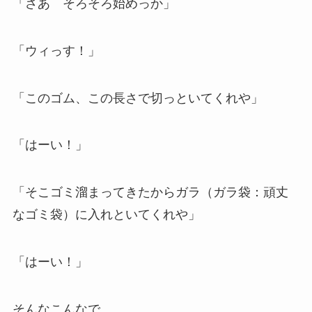
「さあ そろそろ始めっか」
「ウィっす！」
「このゴム、この長さで切っといてくれや」
「はーい！」
「そこゴミ溜まってきたからガラ（ガラ袋：頑丈
なゴミ袋）に入れといてくれや」
「はーい！」
そんなこんなで