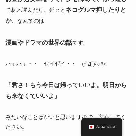
ネコグルマ押したりと
で材木運んだり、延々と
か
、なんてのは
漫画やドラマの世界の話
です。
ハァハァ・・ ゼイゼイ・・ (*´Д`)ﾊｧﾊｧ
「君さ！もう今日は帰っていいよ。明日から
も来なくていいよ」
みたいなことはないと思いますので、安心してく
ださい。
Japanese