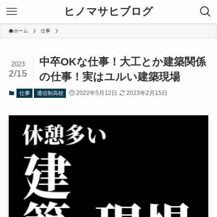
ヒノマサヒブログ
ホーム
仕事
中卒OKな仕事！大工とか建築関係
2023
2/15
の仕事！実はユルい建築現場
2022年5月12日
2023年2月15日
仕事
通信制高校