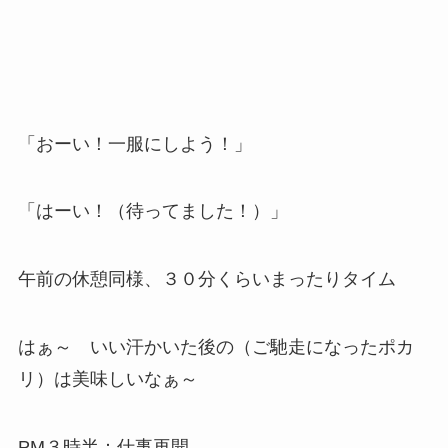
「おーい！一服にしよう！」
「はーい！（待ってました！）」
午前の休憩同様、３０分くらいまったりタイム
はぁ～ いい汗かいた後の（ご馳走になったポカ
リ）は美味しいなぁ～
PM３時半：仕事再開