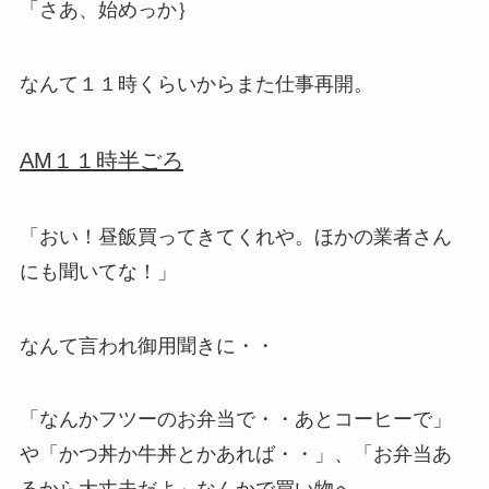
「さあ、始めっか｝
なんて１１時くらいからまた仕事再開。
AM１１時半ごろ
「おい！昼飯買ってきてくれや。ほかの業者さん
にも聞いてな！」
なんて言われ御用聞きに・・
「なんかフツーのお弁当で・・あとコーヒーで」
や「かつ丼か牛丼とかあれば・・」、「お弁当あ