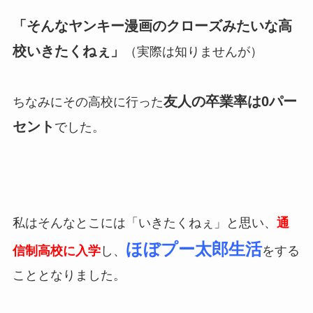
「そんなヤンキー漫画のクローズみたいな高
校いきたくねぇ」
（実際は知りませんが）
友人の卒業率は0パー
ちなみにその高校に行った
セント
でした。
私はそんなとこには「いきたくねぇ」と思い、
通
ほぼプー太郎生活
信制高校に入学
し、
をする
こととなりました。