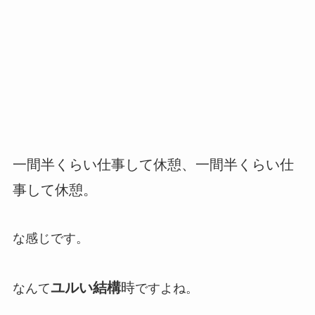
一
間半くらい仕事して休憩、一間半くらい仕
事して休憩
。
な感じです。
ユルい
結構
時
なんて
ですよね。