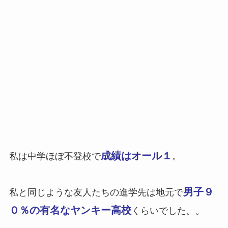
成績はオール１
私は中学ほぼ不登校で
。
男子９
私と同じような友人たちの進学先は地元で
０％の有名なヤンキー高校
くらいでした。。