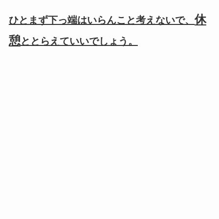
休
ひとまず下っ端はいらんこと考えないで、
憩
ととらえていいでしょう。