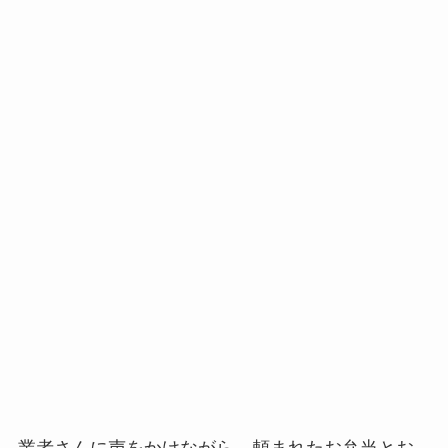
業者さんに声をかけながら、頼まれたお弁当とお