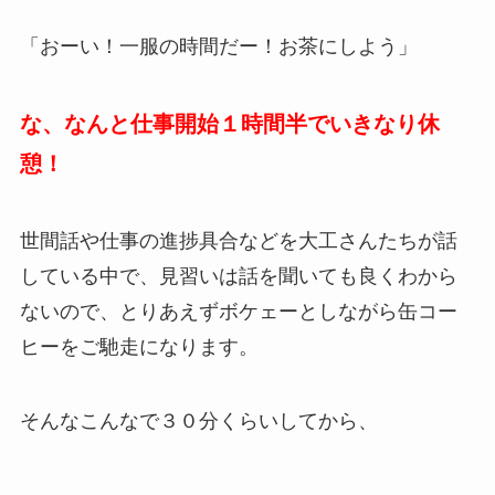
「おーい！一服の時間だー！お茶にしよう」
な、なんと仕事開始１時間半でいきなり休
憩！
世間話や仕事の進捗具合などを大工さんたちが話
している中で、見習いは話を聞いても良くわから
ないので、とりあえずボケェーとしながら缶コー
ヒーをご馳走になります。
そんなこんなで３０分くらいしてから、