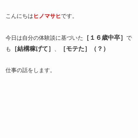
こんにちは
ヒノマサヒ
です。
［１６歳中卒］
今日は自分の体験談に基づいた
で
［結構稼げて］
［モテた］（？）
も
、
仕事の話をします。