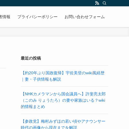
者情報
プライバシーポリシー
お問い合わせフォーム
最近の投稿
【約20年ぶり国政復帰】宇佐美登のwiki風経歴
｜妻・子供情報も解説
【NHKカメラマンから国会議員へ】許斐亮太郎
（このみ りょうたろ）の妻や家族はいる？wiki
的情報まとめ
【参政党】梅村みずほの若い頃やアナウンサー
時代の画像から現在までを解説