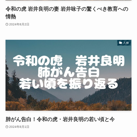
令和の虎 岩井良明の妻 岩井咏子の驚くべき教育への
情熱
2024年8月2日
人物
肺がん告白！令和の虎・岩井良明の若い頃と今
2024年8月1日