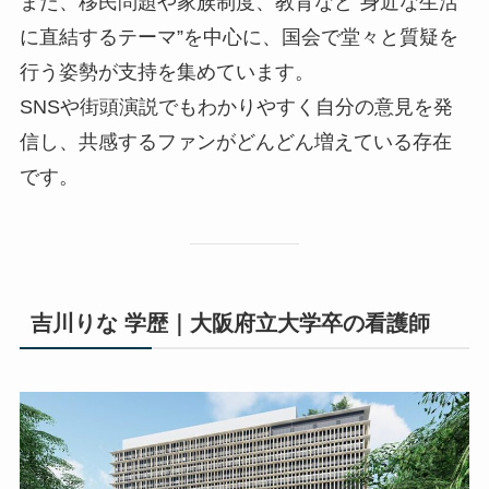
また、移民問題や家族制度、教育など“身近な生活
に直結するテーマ”を中心に、国会で堂々と質疑を
行う姿勢が支持を集めています。
SNSや街頭演説でもわかりやすく自分の意見を発
信し、共感するファンがどんどん増えている存在
です。
吉川りな 学歴｜大阪府立大学卒の看護師