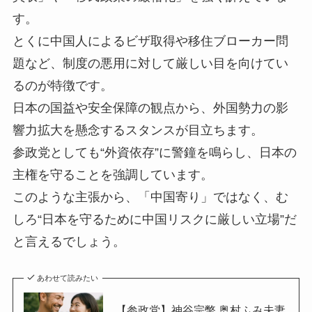
す。
とくに中国人によるビザ取得や移住ブローカー問
題など、制度の悪用に対して厳しい目を向けてい
るのが特徴です。
日本の国益や安全保障の観点から、外国勢力の影
響力拡大を懸念するスタンスが目立ちます。
参政党としても“外資依存”に警鐘を鳴らし、日本の
主権を守ることを強調しています。
このような主張から、「中国寄り」ではなく、む
しろ“日本を守るために中国リスクに厳しい立場”だ
と言えるでしょう。
あわせて読みたい
【参政党】神谷宗幣 奥村ふみ夫妻