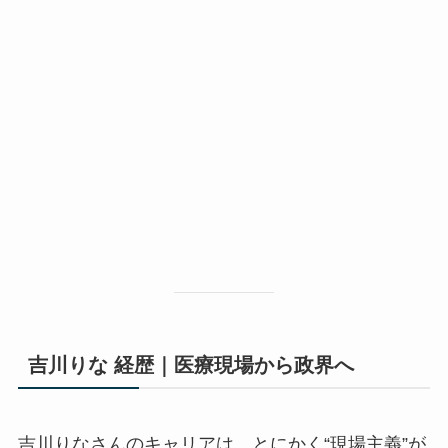
吉川りな 経歴｜医療現場から政界へ
吉川りなさんのキャリアは、とにかく“現場主義”が