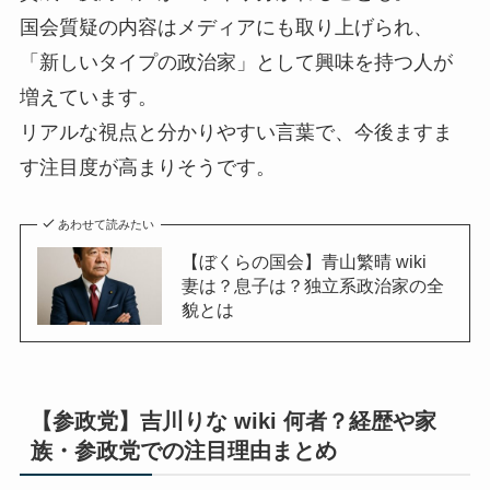
国会質疑の内容はメディアにも取り上げられ、
「新しいタイプの政治家」として興味を持つ人が
増えています。
リアルな視点と分かりやすい言葉で、今後ますま
す注目度が高まりそうです。
あわせて読みたい
【ぼくらの国会】青山繁晴 wiki
妻は？息子は？独立系政治家の全
貌とは
【参政党】吉川りな wiki 何者？経歴や家
族・参政党での注目理由まとめ