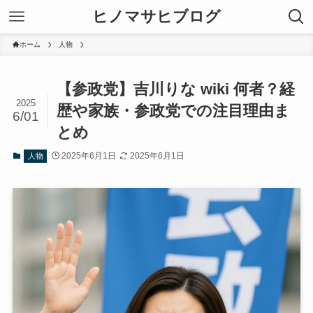
ヒノマサヒブログ
ホーム
人物
【参政党】吉川りな wiki 何者？経
2025
歴や家族・参政党での注目理由ま
6/01
とめ
2025年6月1日
2025年6月1日
人物