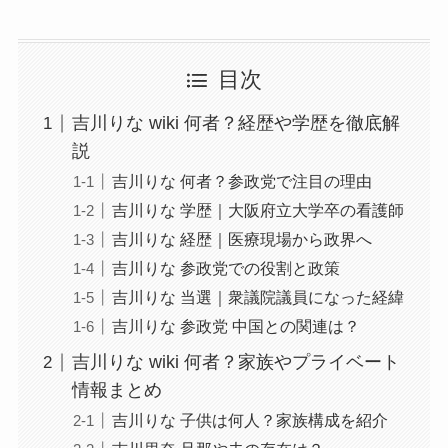
目次
吉川りな wiki 何者？経歴や学歴を徹底解
説
吉川りな 何者？参政党で注目の理由
吉川りな 学歴｜大阪府立大学卒の看護師
吉川りな 経歴｜医療現場から政界へ
吉川りな 参政党での役割と政策
吉川りな 当選｜衆議院議員になった経緯
吉川りな 参政党 中国との関連は？
吉川りな wiki 何者？家族やプライベート
情報まとめ
吉川りな 子供は何人？家族構成を紹介