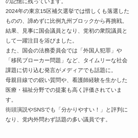
の記憶に残っています。
2024年の東京15区補欠選挙では惜しくも落選した
ものの、諦めずに比例九州ブロックから再挑戦。
結果、見事に国会議員となり、党初の衆院議員と
して一躍注目を浴びました。
また、国会の法務委員会では「外国人犯罪」や
「移民ブローカー問題」など、タイムリーな社会
課題に切り込む発言がメディアでも話題に。
母親目線での鋭い質問や、看護師経験を生かした
医療・福祉分野での提案も高く評価されていま
す。
街頭演説やSNSでも「分かりやすい！」と評判に
なり、党内外問わず話題の多い議員です。