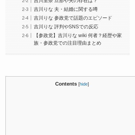
吉川里奈 旦那や夫の存在は？
吉川りな 夫・結婚に関する噂
吉川りな 参政党で話題のエピソード
吉川りな 評判やSNSでの反応
【参政党】吉川りな wiki 何者？経歴や家
族・参政党での注目理由まとめ
Contents
[
hide
]