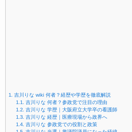
1.
吉川りな wiki 何者？経歴や学歴を徹底解説
1.1.
吉川りな 何者？参政党で注目の理由
1.2.
吉川りな 学歴｜大阪府立大学卒の看護師
1.3.
吉川りな 経歴｜医療現場から政界へ
1.4.
吉川りな 参政党での役割と政策
1.5.
吉川りな 当選｜衆議院議員になった経緯