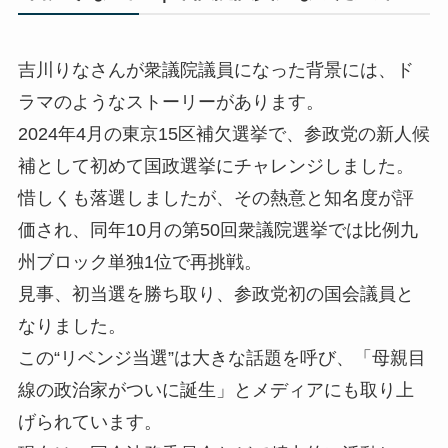
吉川りなさんが衆議院議員になった背景には、ド
ラマのようなストーリーがあります。
2024年4月の東京15区補欠選挙で、参政党の新人候
補として初めて国政選挙にチャレンジしました。
惜しくも落選しましたが、その熱意と知名度が評
価され、同年10月の第50回衆議院選挙では比例九
州ブロック単独1位で再挑戦。
見事、初当選を勝ち取り、参政党初の国会議員と
なりました。
この“リベンジ当選”は大きな話題を呼び、「母親目
線の政治家がついに誕生」とメディアにも取り上
げられています。