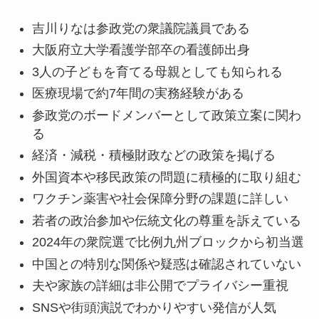
吉川りなは参政党の衆議院議員である
大阪府立大学看護学部卒の看護師出身
3人の子どもを育てる母親としても知られる
医療現場で約7年間の実務経験がある
参政党のボードメンバーとして政策立案に関わ
る
経済・減税・積極財政などの政策を掲げる
外国資本や移民政策の問題に積極的に取り組む
ワクチン薬害や社会保障分野の課題に詳しい
若者の政治参加や伝統文化の尊重を訴えている
2024年の衆院選で比例九州ブロックから初当選
中国との特別な関係や疑惑は確認されていない
夫や家族の詳細は非公開でプライバシー重視
SNSや街頭演説でわかりやすい発信が人気