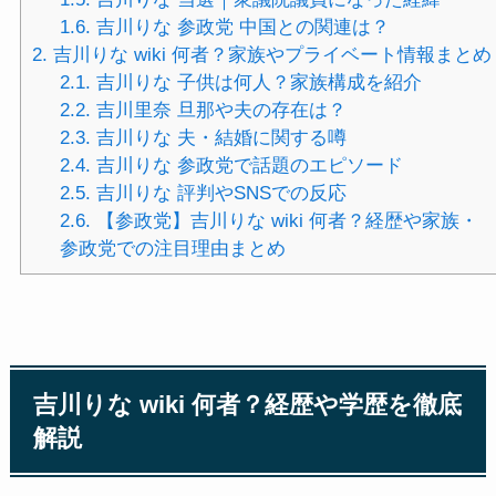
1.6.
吉川りな 参政党 中国との関連は？
2.
吉川りな wiki 何者？家族やプライベート情報まとめ
2.1.
吉川りな 子供は何人？家族構成を紹介
2.2.
吉川里奈 旦那や夫の存在は？
2.3.
吉川りな 夫・結婚に関する噂
2.4.
吉川りな 参政党で話題のエピソード
2.5.
吉川りな 評判やSNSでの反応
2.6.
【参政党】吉川りな wiki 何者？経歴や家族・
参政党での注目理由まとめ
吉川りな wiki 何者？経歴や学歴を徹底
解説