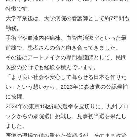
特徴です。
大学卒業後は、大学病院の看護師として約7年間も
勤務。
手術室や血液内科病棟、血管内治療室といった最
前線で、患者さんの命と向き合ってきました。
その後はアートメイクの専門看護師として、民間
医療の分野でも経験を積んでいます。
「より良い社会や安心して暮らせる日本を作りた
い」という想いから、2023年に参政党の公認候補
に抜擢。
2024年の東京15区補欠選挙を皮切りに、九州ブロ
ックからの衆院選に挑戦し、見事初当選を果たし
ました。
医療の現場で積み重ねた信頼感が、そのまま政治