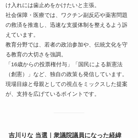
け入れには歯止めをかけたいと主張。
社会保障・医療では、ワクチン副反応や薬害問題
の救済を推進し、迅速な支援体制を整えるよう訴
えています。
教育分野では、若者の政治参加や、伝統文化を守
る教育の大切さを強調。
「16歳からの投票権付与」「国民による新憲法
（創憲）」など、独自の政策も発信しています。
現場目線と母親としての視点をミックスした提案
が、支持を広げているポイントです。
吉川りな 当選｜衆議院議員になった経緯