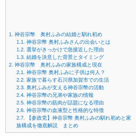
1.
神谷宗幣 奥村ふみの結婚と馴れ初め
1.1.
神谷宗幣 奥村ふみさんの出会いとは
1.2.
選挙がきっかけで急接近した理由
1.3.
結婚を決意した背景とタイミング
2.
神谷宗幣 奥村ふみの家族構成と現在
2.1.
神谷宗幣 奥村ふみに子供は何人？
2.2.
家族で暮らす石川県加賀市での生活
2.3.
奥村ふみが支える神谷宗幣の活動
2.4.
神谷宗幣の兄弟や家族の情報
2.5.
神谷宗幣の筋肉が話題になる理由
2.6.
神谷宗幣の血液型と性格的な特徴
2.7.
【参政党】神谷宗幣 奥村ふみの馴れ初めと家
族構成を徹底解説 まとめ