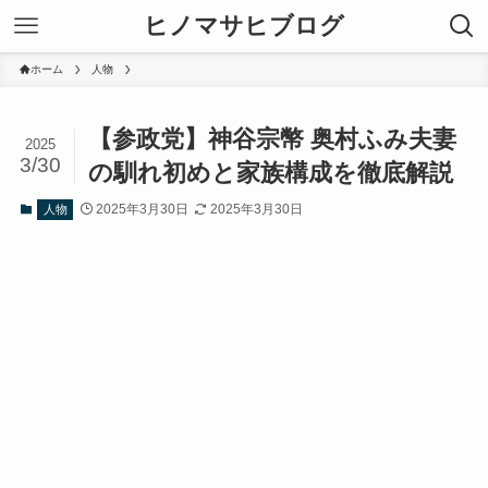
ヒノマサヒブログ
ホーム
人物
【参政党】神谷宗幣 奥村ふみ夫妻
2025
3/30
の馴れ初めと家族構成を徹底解説
2025年3月30日
2025年3月30日
人物