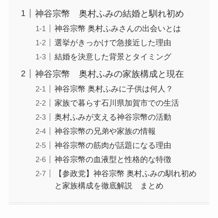
神谷宗幣 奥村ふみの結婚と馴れ初め
神谷宗幣 奥村ふみさんの出会いとは
選挙がきっかけで急接近した理由
結婚を決意した背景とタイミング
神谷宗幣 奥村ふみの家族構成と現在
神谷宗幣 奥村ふみに子供は何人？
家族で暮らす石川県加賀市での生活
奥村ふみが支える神谷宗幣の活動
神谷宗幣の兄弟や家族の情報
神谷宗幣の筋肉が話題になる理由
神谷宗幣の血液型と性格的な特徴
【参政党】神谷宗幣 奥村ふみの馴れ初め
と家族構成を徹底解説 まとめ