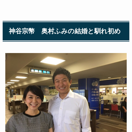
神谷宗幣 奥村ふみの結婚と馴れ初め