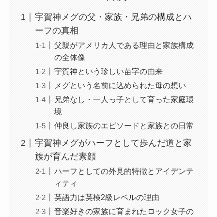
宇賀神メグの父・家族・兄弟の構成とハ
ーフの真相
父親がアメリカ人である理由と家族構成
の全体像
宇賀神という珍しい苗字の由来
メグという名前に込められた母の想い
兄弟なし・一人っ子として育った家庭環
境
仲良し家族のエピソードと家族との日常
宇賀神メグがハーフとして歩んだ道と家
族が育んだ素顔
ハーフとしての外見的特徴とアイデンテ
ィティ
英語力は英検2級レベルの理由
音楽好きの家族に育まれたロック女子の