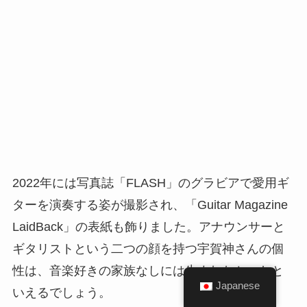
2022年には写真誌「FLASH」のグラビアで愛用ギ
ターを演奏する姿が撮影され、「Guitar Magazine
LaidBack」の表紙も飾りました。アナウンサーと
ギタリストという二つの顔を持つ宇賀神さんの個
性は、音楽好きの家族なしには生まれなかったと
Japanese
いえるでしょう。