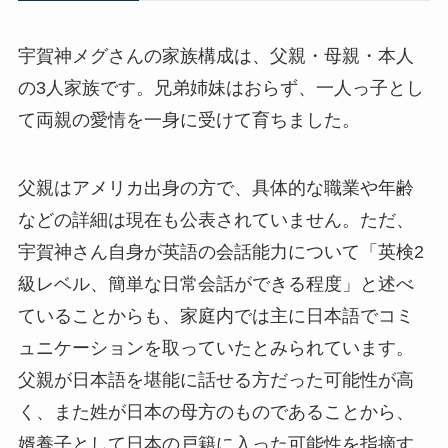
宇賀神メグさんの家族構成は、父親・母親・本人
の3人家族です。兄弟姉妹はおらず、一人っ子とし
て両親の愛情を一身に受けて育ちました。
父親はアメリカ出身の方で、具体的な職業や年齢
などの詳細は現在も公表されていません。ただ、
宇賀神さん自身が英語の会話能力について「英検2
級レベル、簡単な日常会話ができる程度」と述べ
ていることからも、家庭内では主に日本語でコミ
ュニケーションを取っていたとみられています。
父親が日本語を堪能に話せる方だった可能性が高
く、また姓が日本の母方のものであることから、
婿養子として日本の戸籍に入った可能性を指摘す