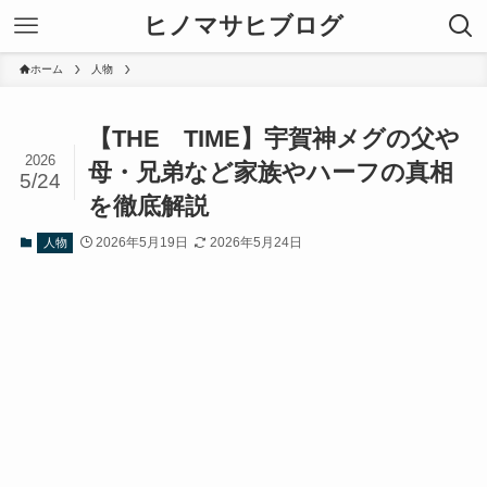
ヒノマサヒブログ
ホーム
人物
【THE TIME】宇賀神メグの父や
2026
母・兄弟など家族やハーフの真相
5/24
を徹底解説
2026年5月19日
2026年5月24日
人物