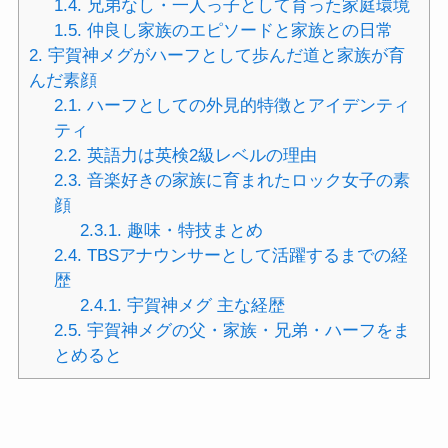
1.4.
兄弟なし・一人っ子として育った家庭環境
1.5.
仲良し家族のエピソードと家族との日常
2.
宇賀神メグがハーフとして歩んだ道と家族が育
んだ素顔
2.1.
ハーフとしての外見的特徴とアイデンティ
ティ
2.2.
英語力は英検2級レベルの理由
2.3.
音楽好きの家族に育まれたロック女子の素
顔
2.3.1.
趣味・特技まとめ
2.4.
TBSアナウンサーとして活躍するまでの経
歴
2.4.1.
宇賀神メグ 主な経歴
2.5.
宇賀神メグの父・家族・兄弟・ハーフをま
とめると