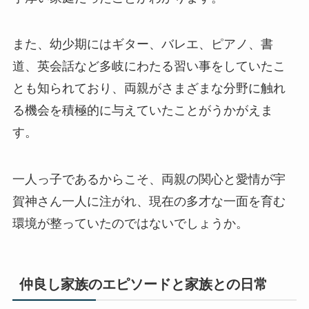
また、幼少期にはギター、バレエ、ピアノ、書
道、英会話など多岐にわたる習い事をしていたこ
とも知られており、両親がさまざまな分野に触れ
る機会を積極的に与えていたことがうかがえま
す。
一人っ子であるからこそ、両親の関心と愛情が宇
賀神さん一人に注がれ、現在の多才な一面を育む
環境が整っていたのではないでしょうか。
仲良し家族のエピソードと家族との日常