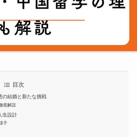
目次
悠の結婚と新たな挑戦
徹底解説
人生設計
様子