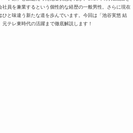
会社員を兼業するという個性的な経歴の一般男性。さらに現在
はひと味違う新たな道を歩んでいます。今回は「池谷実悠 結
、元テレ東時代の活躍まで徹底解説します！