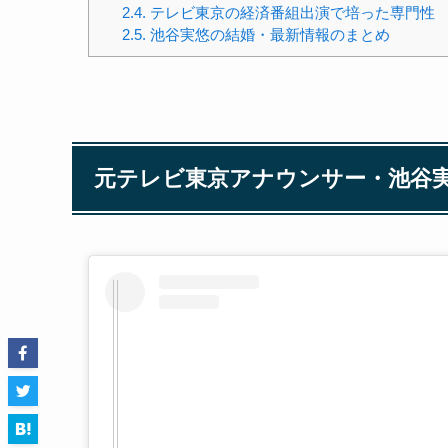
2.4.
テレビ東京の経済番組出演で培った専門性
2.5.
池谷実悠の結婚・最新情報のまとめ
元テレビ東京アナウンサー・池谷