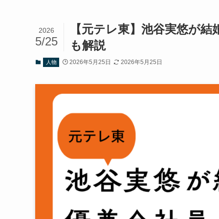
【元テレ東】池谷実悠が結
2026
5/25
も解説
2026年5月25日
2026年5月25日
人物