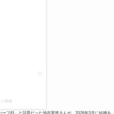
る
アした投稿
ーフ顔」と話題だった池谷実悠さんが、2026年3月に結婚を