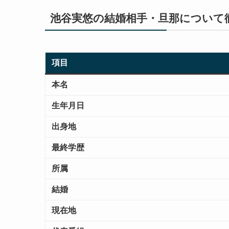
池谷実悠の結婚相手・旦那について
項目
本名
生年月日
出身地
最終学歴
所属
結婚
現在地