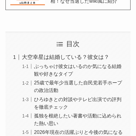
相！なぜ当選したwiki風に紹介
目次
大空幸星は結婚している？彼女は？
ぶっちゃけ彼女はいるのか気になる結婚
観や好きなタイプ
25歳で最年少当選した自民党若手ホープ
の政治活動
ひろゆきとの対談やテレビ出演での評判
を徹底チェック
孤独を根絶したい著書や活動に込められ
た熱い思い
2026年現在の活躍ぶりと今後の気になる