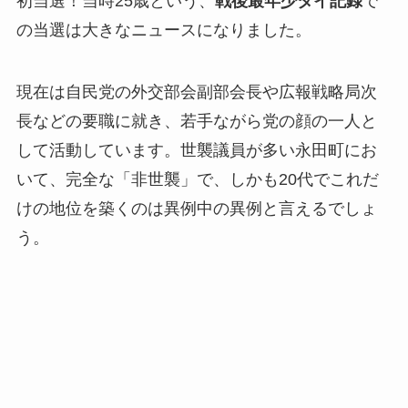
初当選！当時25歳という、
戦後最年少タイ記録
で
の当選は大きなニュースになりました。
現在は自民党の外交部会副部会長や広報戦略局次
長などの要職に就き、若手ながら党の顔の一人と
して活動しています。世襲議員が多い永田町にお
いて、完全な「非世襲」で、しかも20代でこれだ
けの地位を築くのは異例中の異例と言えるでしょ
う。