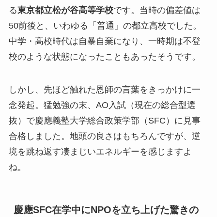
る
東京都立松が谷高等学校
です。当時の偏差値は
50前後と、いわゆる「普通」の都立高校でした。
中学・高校時代は自暴自棄になり、一時期は不登
校のような状態になったこともあったそうです。
しかし、先ほど触れた恩師の言葉をきっかけに一
念発起。猛勉強の末、AO入試（現在の総合型選
抜）で慶應義塾大学総合政策学部（SFC）に見事
合格しました。地頭の良さはもちろんですが、逆
境を跳ね返す凄まじいエネルギーを感じますよ
ね。
慶應SFC在学中にNPOを立ち上げた驚きの