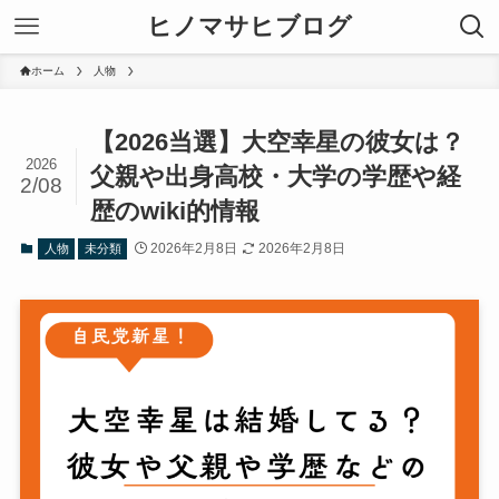
ヒノマサヒブログ
ホーム
人物
【2026当選】大空幸星の彼女は？
2026
父親や出身高校・大学の学歴や経
2/08
歴のwiki的情報
2026年2月8日
2026年2月8日
人物
未分類