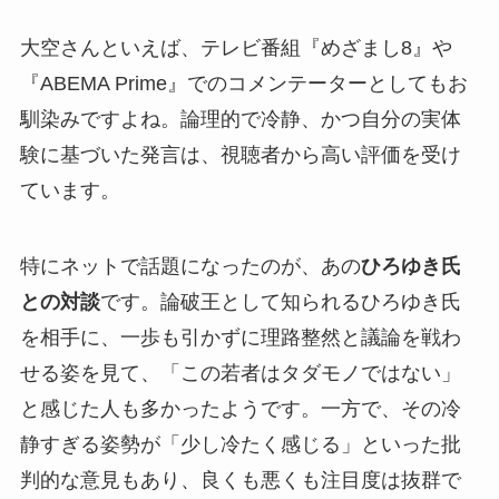
大空さんといえば、テレビ番組『めざまし8』や
『ABEMA Prime』でのコメンテーターとしてもお
馴染みですよね。論理的で冷静、かつ自分の実体
験に基づいた発言は、視聴者から高い評価を受け
ています。
特にネットで話題になったのが、あの
ひろゆき氏
との対談
です。論破王として知られるひろゆき氏
を相手に、一歩も引かずに理路整然と議論を戦わ
せる姿を見て、「この若者はタダモノではない」
と感じた人も多かったようです。一方で、その冷
静すぎる姿勢が「少し冷たく感じる」といった批
判的な意見もあり、良くも悪くも注目度は抜群で