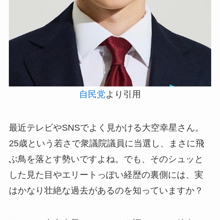
自民党
より引用
最近テレビやSNSでよく見かける大空幸星さん。
25歳という若さで衆議院議員に当選し、まさに飛
ぶ鳥を落とす勢いですよね。でも、そのシュッと
した見た目やエリートっぽい経歴の裏側には、実
はかなり壮絶な過去があるのを知っていますか？