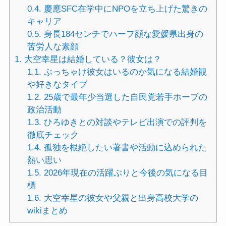
0.4.
慶應SFC在学中にNPOを立ち上げた驚きの
キャリア
0.5.
身長184センチでハーフ顔な愛媛県出身の
苦労人な素顔
1.
大空幸星は結婚している？彼女は？
1.1.
ぶっちゃけ彼女はいるのか気になる結婚観
や好きなタイプ
1.2.
25歳で最年少当選した自民党若手ホープの
政治活動
1.3.
ひろゆきとの対談やテレビ出演での評判を
徹底チェック
1.4.
孤独を根絶したい著書や活動に込められた
熱い思い
1.5.
2026年現在の活躍ぶりと今後の気になる目
標
1.6.
大空幸星の彼女や父親と出身高校大学の
wikiまとめ