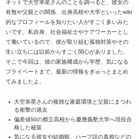
ネットで大空幸星さんのことを調べると、彼女の
有無や父親との関係、出身高校や大学といったwiki
的なプロフィールを知りたい人がすごく多いみた
いです。私自身、社会福祉士やケアワーカーとし
て働いているので、彼が取り組む孤独対策やその
生い立ちには以前からすごく関心がありました。
そこで今回は、彼の家族構成から学歴、気になる
プライベートまで、最新の情報をぎゅっとまとめ
てみましたよ。
大空幸星さんの複雑な家庭環境と父親にまつわ
る衝撃の過去
偏差値50の都立高校から慶應義塾大学へ現役合
格した秘策
気になる彼女や結婚観、ハーフ説の真相などの