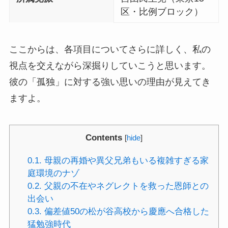
区・比例ブロック）
ここからは、各項目についてさらに詳しく、私の
視点を交えながら深掘りしていこうと思います。
彼の「孤独」に対する強い思いの理由が見えてき
ますよ。
Contents
[
hide
]
0.1.
母親の再婚や異父兄弟もいる複雑すぎる家
庭環境のナゾ
0.2.
父親の不在やネグレクトを救った恩師との
出会い
0.3.
偏差値50の松が谷高校から慶應へ合格した
猛勉強時代