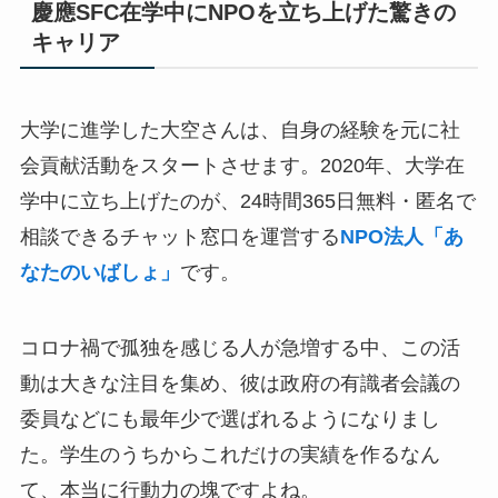
慶應SFC在学中にNPOを立ち上げた驚きの
キャリア
大学に進学した大空さんは、自身の経験を元に社
会貢献活動をスタートさせます。2020年、大学在
学中に立ち上げたのが、24時間365日無料・匿名で
相談できるチャット窓口を運営する
NPO法人「あ
なたのいばしょ」
です。
コロナ禍で孤独を感じる人が急増する中、この活
動は大きな注目を集め、彼は政府の有識者会議の
委員などにも最年少で選ばれるようになりまし
た。学生のうちからこれだけの実績を作るなん
て、本当に行動力の塊ですよね。