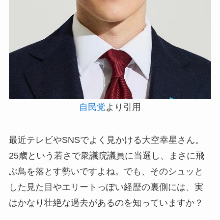
自民党
より引用
最近テレビやSNSでよく見かける大空幸星さん。
25歳という若さで衆議院議員に当選し、まさに飛
ぶ鳥を落とす勢いですよね。でも、そのシュッと
した見た目やエリートっぽい経歴の裏側には、実
はかなり壮絶な過去があるのを知っていますか？