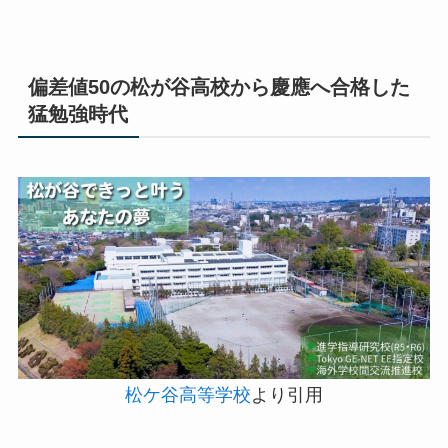
偏差値50の松が谷高校から慶應へ合格した
猛勉強時代
松ケ谷高等学校
より引用