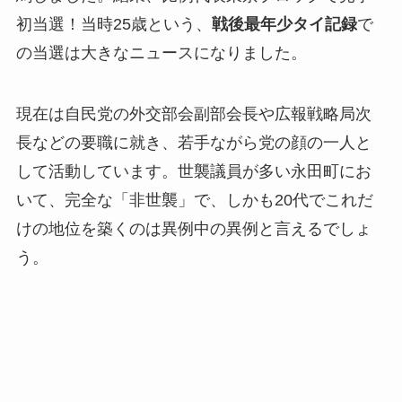
初当選！当時25歳という、
戦後最年少タイ記録
で
の当選は大きなニュースになりました。
現在は自民党の外交部会副部会長や広報戦略局次
長などの要職に就き、若手ながら党の顔の一人と
して活動しています。世襲議員が多い永田町にお
いて、完全な「非世襲」で、しかも20代でこれだ
けの地位を築くのは異例中の異例と言えるでしょ
う。