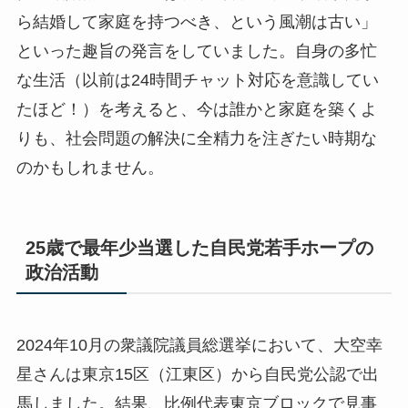
ら結婚して家庭を持つべき、という風潮は古い」
といった趣旨の発言をしていました。自身の多忙
な生活（以前は24時間チャット対応を意識してい
たほど！）を考えると、今は誰かと家庭を築くよ
りも、社会問題の解決に全精力を注ぎたい時期な
のかもしれません。
25歳で最年少当選した自民党若手ホープの
政治活動
2024年10月の衆議院議員総選挙において、大空幸
星さんは東京15区（江東区）から自民党公認で出
馬しました。結果、比例代表東京ブロックで見事