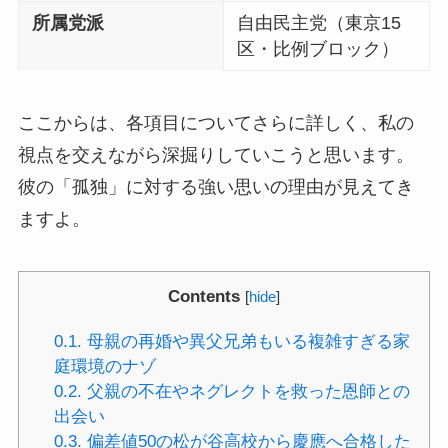
所属党派
自由民主党（東京15
区・比例ブロック）
ここからは、各項目についてさらに詳しく、私の
視点を交えながら深掘りしていこうと思います。
彼の「孤独」に対する強い思いの理由が見えてき
ますよ。
Contents
[
hide
]
0.1.
母親の再婚や異父兄弟もいる複雑すぎる家
庭環境のナゾ
0.2.
父親の不在やネグレクトを救った恩師との
出会い
0.3.
偏差値50の松が谷高校から慶應へ合格した