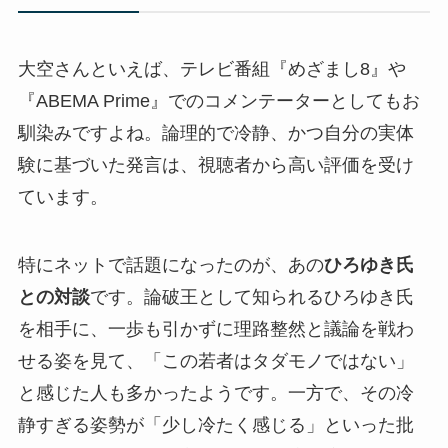
大空さんといえば、テレビ番組『めざまし8』や
『ABEMA Prime』でのコメンテーターとしてもお
馴染みですよね。論理的で冷静、かつ自分の実体
験に基づいた発言は、視聴者から高い評価を受け
ています。
特にネットで話題になったのが、あの
ひろゆき氏
との対談
です。論破王として知られるひろゆき氏
を相手に、一歩も引かずに理路整然と議論を戦わ
せる姿を見て、「この若者はタダモノではない」
と感じた人も多かったようです。一方で、その冷
静すぎる姿勢が「少し冷たく感じる」といった批