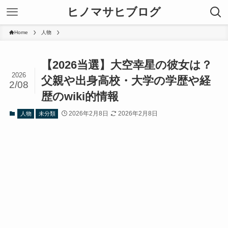
ヒノマサヒブログ
Home
人物
【2026当選】大空幸星の彼女は？
2026
父親や出身高校・大学の学歴や経
2/08
歴のwiki的情報
2026年2月8日
2026年2月8日
人物
未分類