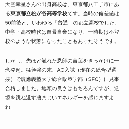
大空幸星さんの出身高校は、東京都八王子市にあ
る
東京都立松が谷高等学校
です。当時の偏差値は
50前後と、いわゆる「普通」の都立高校でした。
中学・高校時代は自暴自棄になり、一時期は不登
校のような状態になったこともあったそうです。
しかし、先ほど触れた恩師の言葉をきっかけに一
念発起。猛勉強の末、AO入試（現在の総合型選
抜）で慶應義塾大学総合政策学部（SFC）に見事
合格しました。地頭の良さはもちろんですが、逆
境を跳ね返す凄まじいエネルギーを感じますよ
ね。