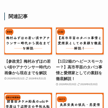
関連記事
【参政党】梅村みずほの若
【1日2箱のヘビースモーカ
い頃やアナウンサー時代の
ー？】高市早苗のタバコ事
画像から現在までを解説
情と愛煙家としての素顔を
徹底解説！
2026年6月21日
2026年6月21日
2026年6月20日
2026年6月20日