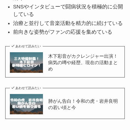
SNSやインタビューで闘病状況を積極的に公開
している
治療と並行して音楽活動を精力的に続けている
前向きな姿勢がファンの応援を集めている
あわせて読みたい
木下彩音がカクレンジャー出演！
病気の噂や経歴、現在の活動まと
め
あわせて読みたい
肺がん告白！令和の虎・岩井良明
の若い頃と今