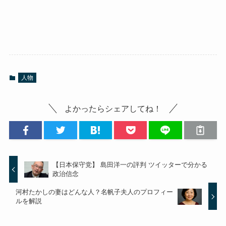
人物
よかったらシェアしてね！
【日本保守党】 島田洋一の評判 ツイッターで分かる
政治信念
河村たかしの妻はどんな人？名帆子夫人のプロフィー
ルを解説