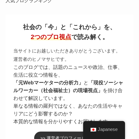
人気ブログランキング
社会の「今」と「これから」を、
2つのプロ視点
で読み解く。
当サイトにお越しいただきありがとうございます。
運営者のヒノマサヒです。
このブログでは、話題のニュースや政治、仕事、
生活に役立つ情報を、
「元Webマーケターの分析力」
と
「現役ソーシャ
ルワーカー（社会福祉士）の現場視点」
を掛け合
わせて解説しています。
単なる情報の羅列ではなく、あなたの生活やキャ
リアにどう影響するのか？
本質的な情報を分かりやすくお届けします。
Japanese
>> 運営者プロフィールを見る