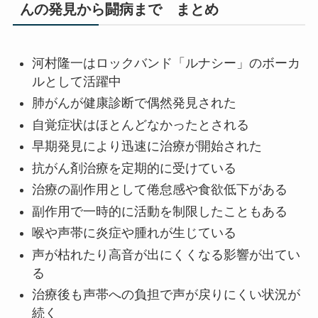
んの発見から闘病まで まとめ
河村隆一はロックバンド「ルナシー」のボーカ
ルとして活躍中
肺がんが健康診断で偶然発見された
自覚症状はほとんどなかったとされる
早期発見により迅速に治療が開始された
抗がん剤治療を定期的に受けている
治療の副作用として倦怠感や食欲低下がある
副作用で一時的に活動を制限したこともある
喉や声帯に炎症や腫れが生じている
声が枯れたり高音が出にくくなる影響が出てい
る
治療後も声帯への負担で声が戻りにくい状況が
続く