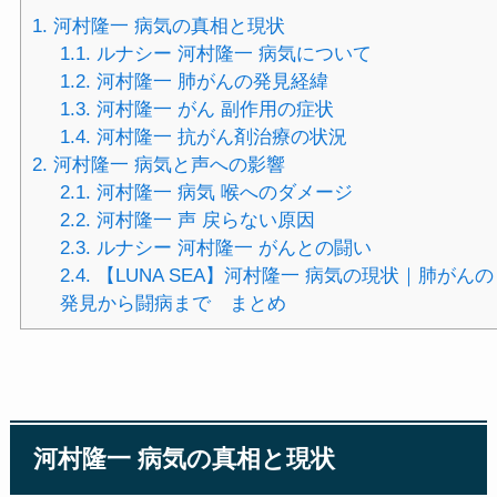
1.
河村隆一 病気の真相と現状
1.1.
ルナシー 河村隆一 病気について
1.2.
河村隆一 肺がんの発見経緯
1.3.
河村隆一 がん 副作用の症状
1.4.
河村隆一 抗がん剤治療の状況
2.
河村隆一 病気と声への影響
2.1.
河村隆一 病気 喉へのダメージ
2.2.
河村隆一 声 戻らない原因
2.3.
ルナシー 河村隆一 がんとの闘い
2.4.
【LUNA SEA】河村隆一 病気の現状｜肺がんの
発見から闘病まで まとめ
河村隆一 病気の真相と現状