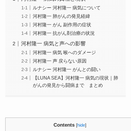
ルナシー 河村隆一 病気について
河村隆一 肺がんの発見経緯
河村隆一 がん 副作用の症状
河村隆一 抗がん剤治療の状況
河村隆一 病気と声への影響
河村隆一 病気 喉へのダメージ
河村隆一 声 戻らない原因
ルナシー 河村隆一 がんとの闘い
【LUNA SEA】河村隆一 病気の現状｜肺
がんの発見から闘病まで まとめ
Contents
[
hide
]