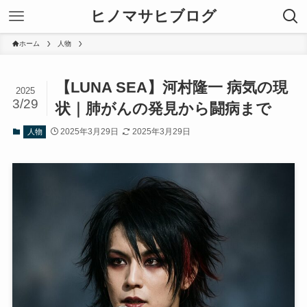
ヒノマサヒブログ
ホーム
人物
【LUNA SEA】河村隆一 病気の現
2025
3/29
状｜肺がんの発見から闘病まで
2025年3月29日
2025年3月29日
人物