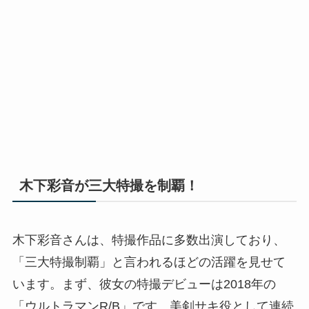
木下彩音が三大特撮を制覇！
木下彩音さんは、特撮作品に多数出演しており、
「三大特撮制覇」と言われるほどの活躍を見せて
います。まず、彼女の特撮デビューは2018年の
「ウルトラマンR/B」です。美剣サキ役として連続