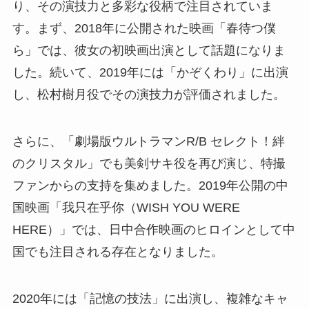
り、その演技力と多彩な役柄で注目されていま
す。まず、2018年に公開された映画「春待つ僕
ら」では、彼女の初映画出演として話題になりま
した。続いて、2019年には「かぞくわり」に出演
し、松村樹月役でその演技力が評価されました。
さらに、「劇場版ウルトラマンR/B セレクト！絆
のクリスタル」でも美剣サキ役を再び演じ、特撮
ファンからの支持を集めました。2019年公開の中
国映画「我只在乎你（WISH YOU WERE
HERE）」では、日中合作映画のヒロインとして中
国でも注目される存在となりました。
2020年には「記憶の技法」に出演し、複雑なキャ