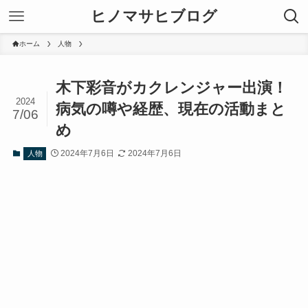
ヒノマサヒブログ
ホーム
人物
木下彩音がカクレンジャー出演！
2024
病気の噂や経歴、現在の活動まと
7/06
め
2024年7月6日
2024年7月6日
人物