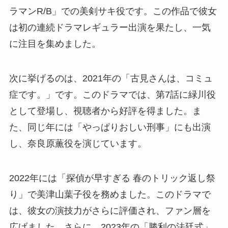
ラマンR/B」での美剣サキ役です。この作品で彼女
は初の連続ドラマレギュラー出演を果たし、一気
に注目を集めました。
次に挙げるのは、2021年の「古見さんは、コミュ
症です。」です。このドラマでは、第7話に緑川役
として登場し、視聴者から好評を得ました。ま
た、同じ年には「やっぱりおしい刑事」にも出演
し、奈良原薫役を演じています。
2022年には「探偵が早すぎる 春のトリック返し祭
り」で美津山葉子役を務めました。このドラマで
は、彼女の演技力がさらに評価され、ファン層を
広げました。さらに、2023年の「勝利の法廷式」