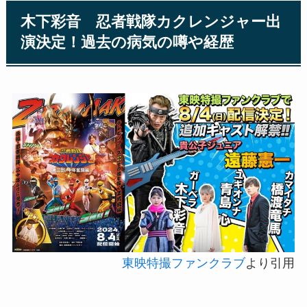
木下彩音 忍者戦隊カクレンジャー出
演決定！過去の病気の噂や経歴
東映特撮ファンクラブ
より引用