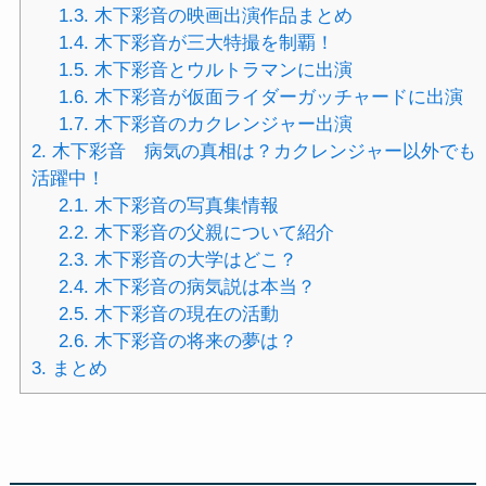
1.3.
木下彩音の映画出演作品まとめ
1.4.
木下彩音が三大特撮を制覇！
1.5.
木下彩音とウルトラマンに出演
1.6.
木下彩音が仮面ライダーガッチャードに出演
1.7.
木下彩音のカクレンジャー出演
2.
木下彩音 病気の真相は？カクレンジャー以外でも
活躍中！
2.1.
木下彩音の写真集情報
2.2.
木下彩音の父親について紹介
2.3.
木下彩音の大学はどこ？
2.4.
木下彩音の病気説は本当？
2.5.
木下彩音の現在の活動
2.6.
木下彩音の将来の夢は？
3.
まとめ