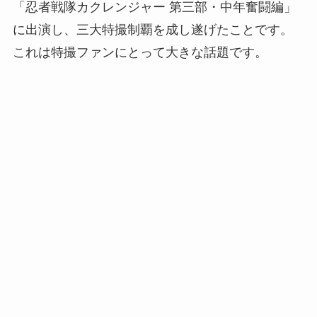
「忍者戦隊カクレンジャー 第三部・中年奮闘編」
に出演し、三大特撮制覇を成し遂げたことです。
これは特撮ファンにとって大きな話題です。