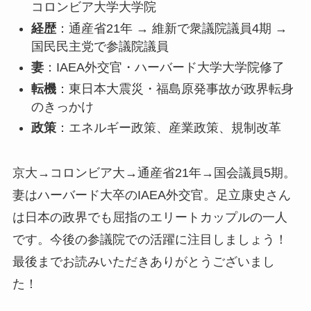
コロンビア大学大学院
経歴
：通産省21年 → 維新で衆議院議員4期 →
国民民主党で参議院議員
妻
：IAEA外交官・ハーバード大学大学院修了
転機
：東日本大震災・福島原発事故が政界転身
のきっかけ
政策
：エネルギー政策、産業政策、規制改革
京大→コロンビア大→通産省21年→国会議員5期。
妻はハーバード大卒のIAEA外交官。足立康史さん
は日本の政界でも屈指のエリートカップルの一人
です。今後の参議院での活躍に注目しましょう！
最後までお読みいただきありがとうございまし
た！