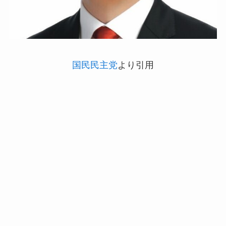
国民民主党
より引用