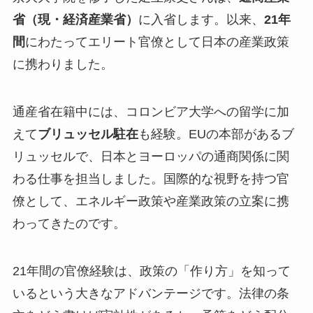
省（現・経済産業省）
に入省します。以来、
21年
間
にわたってエリート官僚として日本の産業政策
に携わりました。
通産省在籍中には、コロンビア大学への留学に加
えて
ブリュッセル駐在
も経験。EUの本部があるブ
リュッセルで、日本とヨーロッパの通商関係に関
わる仕事を担当しました。国際的な視野を持つ官
僚として、エネルギー政策や産業政策の立案に携
わってきたのです。
21年間の官僚経験は、政策の「作り方」を知って
いるという大きなアドバンテージ
です。法律の条