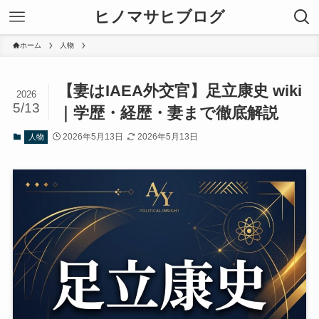
ヒノマサヒブログ
ホーム
人物
【妻はIAEA外交官】足立康史 wiki
2026
5/13
｜学歴・経歴・妻まで徹底解説
2026年5月13日
2026年5月13日
人物