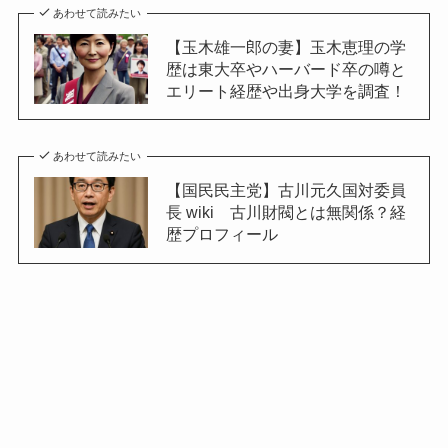
あわせて読みたい
【玉木雄一郎の妻】玉木恵理の学
歴は東大卒やハーバード卒の噂と
エリート経歴や出身大学を調査！
あわせて読みたい
【国民民主党】古川元久国対委員
長 wiki 古川財閥とは無関係？経
歴プロフィール