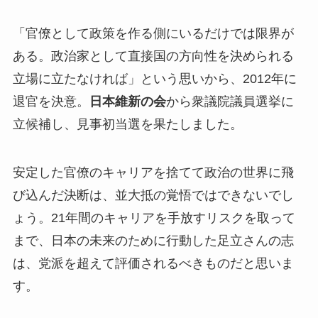
「官僚として政策を作る側にいるだけでは限界が
ある。政治家として直接国の方向性を決められる
立場に立たなければ」という思いから、2012年に
退官を決意。
日本維新の会
から衆議院議員選挙に
立候補し、見事初当選を果たしました。
安定した官僚のキャリアを捨てて政治の世界に飛
び込んだ決断
は、並大抵の覚悟ではできないでし
ょう。21年間のキャリアを手放すリスクを取って
まで、日本の未来のために行動した足立さんの志
は、党派を超えて評価されるべきものだと思いま
す。