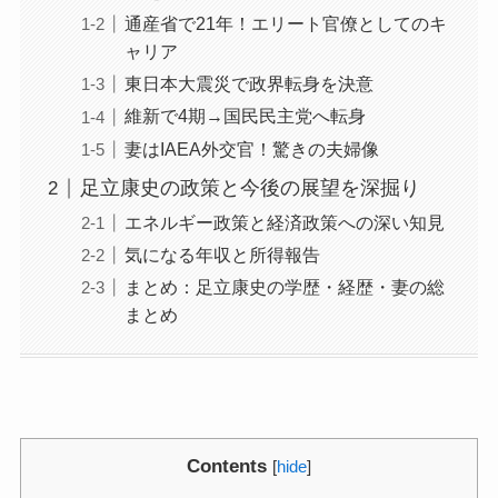
通産省で21年！エリート官僚としてのキ
ャリア
東日本大震災で政界転身を決意
維新で4期→国民民主党へ転身
妻はIAEA外交官！驚きの夫婦像
足立康史の政策と今後の展望を深掘り
エネルギー政策と経済政策への深い知見
気になる年収と所得報告
まとめ：足立康史の学歴・経歴・妻の総
まとめ
Contents
[
hide
]