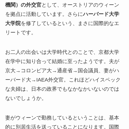
機関）の外交官
として、オーストリアのウィーン
を拠点に活動しています。さらに
ハーバード大学
大学院
を修了しているという、まさに国際的なエ
リートです。
お二人の出会いは大学時代とのことで、京都大学
在学中に知り合って結婚に至ったようです。夫が
京大→コロンビア大→通産省→国会議員、妻がハ
ーバード大→IAEA外交官。
これほどハイスペック
な夫婦は、日本の政界でもなかなかいないのでは
ないでしょうか
。
妻がウィーンで勤務しているということは、基本
的に別居生活を送っていることになります。国際