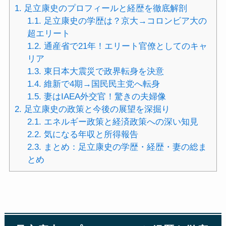
1.
足立康史のプロフィールと経歴を徹底解剖
1.1.
足立康史の学歴は？京大→コロンビア大の
超エリート
1.2.
通産省で21年！エリート官僚としてのキャ
リア
1.3.
東日本大震災で政界転身を決意
1.4.
維新で4期→国民民主党へ転身
1.5.
妻はIAEA外交官！驚きの夫婦像
2.
足立康史の政策と今後の展望を深掘り
2.1.
エネルギー政策と経済政策への深い知見
2.2.
気になる年収と所得報告
2.3.
まとめ：足立康史の学歴・経歴・妻の総ま
とめ