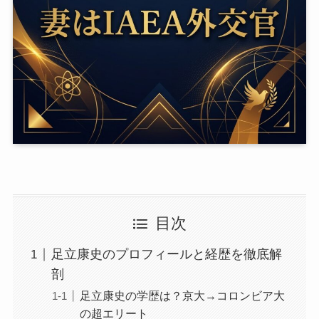
目次
足立康史のプロフィールと経歴を徹底解
剖
足立康史の学歴は？京大→コロンビア大
の超エリート