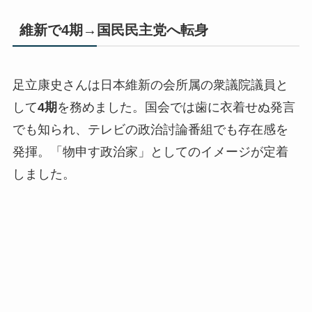
維新で4期→国民民主党へ転身
足立康史さんは日本維新の会所属の衆議院議員と
して
4期
を務めました。国会では歯に衣着せぬ発言
でも知られ、テレビの政治討論番組でも存在感を
発揮。「物申す政治家」としてのイメージが定着
しました。