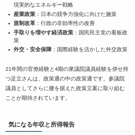
現実的なエネルギー戦略
産業政策
：日本の競争力強化に向けた施策
規制改革
：行政の非効率性の改善
手取りを増やす経済政策
：国民民主党の看板政
策
外交・安全保障
：国際経験を活かした外交政策
21年間の官僚経験と4期の衆議院議員経験を併せ持
つ足立さんは、政策通の中の政策通
です。参議院
議員としてさらに腰を据えた政策立案に取り組む
ことが期待されています。
気になる年収と所得報告