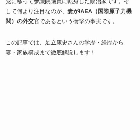
党に移って参議院議員に転身した政治家です。そ
して何より注目なのが、
妻がIAEA（国際原子力機
関）の外交官
であるという衝撃の事実です。
この記事では、
足立康史さんの学歴・経歴から
妻・家族構成まで
徹底解説します！