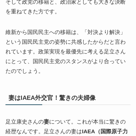
そして政党の移籍と、政治家としても大きな決断
を重ねてきた方です。
維新から国民民主への移籍は、「対決より解決」
という国民民主党の姿勢に共感したから
だと言わ
れています。政策実現を最優先に考える足立さん
にとって、国民民主党のスタンスがより合ってい
たのでしょう。
妻はIAEA外交官！驚きの夫婦像
足立康史さんの
妻
について。これが本当に驚きの
経歴なんです。足立さんの妻は
IAEA（国際原子力