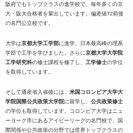
阪府でもトップクラスの進学校で、毎年多くの京
大・阪大合格者を輩出しています。偏差値72前後
の名門公立校です。
大学は
京都大学工学部
に進学。日本最高峰の理系
学部で工学を学びました。さらに
京都大学大学院
工学研究科
の修士課程を修了し、
工学修士
の学位
を取得しています。
そして通産省入省後には、
米国コロンビア大学大
学院国際公共政策大学院
に留学し、
公共政策修士
の学位も取得しています。コロンビア大学はニュ
ーヨーク市にあるアイビーリーグの名門校で、国
際関係や公共政策の分野では世界トップクラスの