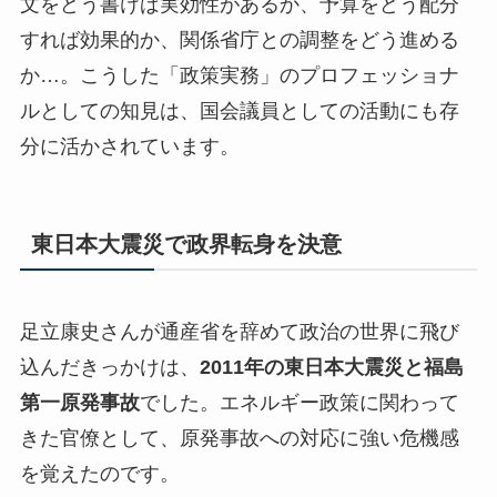
文をどう書けば実効性があるか、予算をどう配分
すれば効果的か、関係省庁との調整をどう進める
か…。こうした「政策実務」のプロフェッショナ
ルとしての知見は、国会議員としての活動にも存
分に活かされています。
東日本大震災で政界転身を決意
足立康史さんが通産省を辞めて政治の世界に飛び
込んだきっかけは、
2011年の東日本大震災と福島
第一原発事故
でした。エネルギー政策に関わって
きた官僚として、原発事故への対応に強い危機感
を覚えたのです。