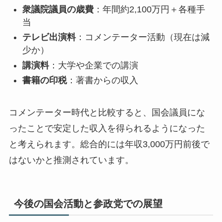
衆議院議員の歳費
：年間約2,100万円＋各種手
当
テレビ出演料
：コメンテーター活動（現在は減
少か）
講演料
：大学や企業での講演
書籍の印税
：著書からの収入
コメンテーター時代と比較すると、国会議員にな
ったことで安定した収入を得られるようになった
と考えられます。
総合的には年収3,000万円前後
で
はないかと推測されています。
今後の国会活動と参政党での展望