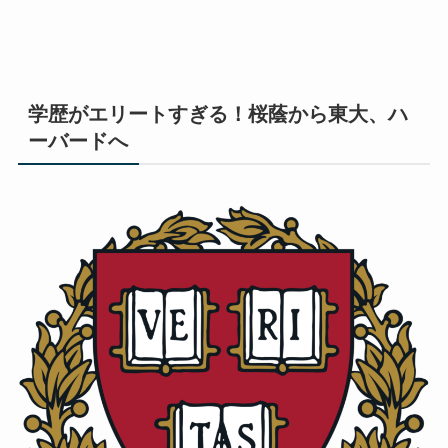
学歴がエリートすぎる！桜蔭から東大、ハ
ーバードへ