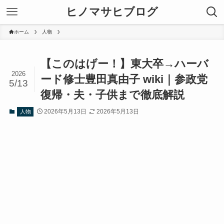
ヒノマサヒブログ
ホーム
人物
【このはげー！】東大卒→ハーバ
2026
ード修士豊田真由子 wiki｜参政党
5/13
復帰・夫・子供まで徹底解説
2026年5月13日
2026年5月13日
人物