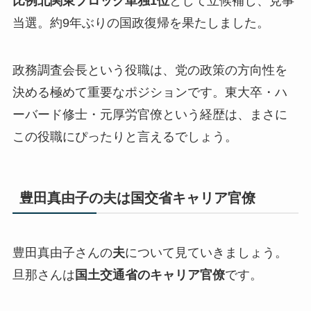
比例北関東ブロック単独1位
として立候補し、見事
当選。約9年ぶりの国政復帰を果たしました。
政務調査会長という役職は、党の政策の方向性を
決める極めて重要なポジションです。東大卒・ハ
ーバード修士・元厚労官僚という経歴は、まさに
この役職にぴったりと言えるでしょう。
豊田真由子の夫は国交省キャリア官僚
豊田真由子さんの
夫
について見ていきましょう。
旦那さんは
国土交通省のキャリア官僚
です。