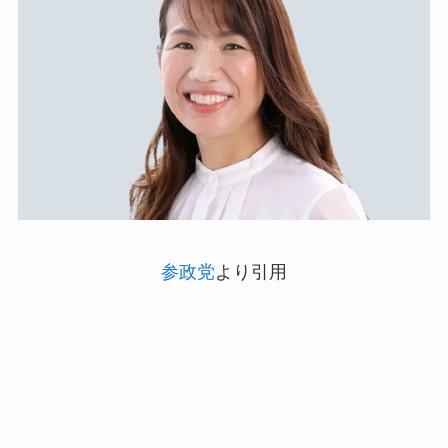
参政党
より引用