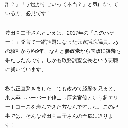
誰？」「学歴がすごいって本当？」と気になって
いる方、必見です！
豊田真由子さんといえば、2017年の「このハゲ
ー！」発言で一躍話題になった元衆議院議員。あ
の騒動から約9年、なんと
参政党から国政に復帰
を
果たしたんです。しかも政務調査会長という要職
に就いています。
私も正直驚きました。でも改めて経歴を見ると、
東大卒→ハーバード修士→厚労官僚という超エリ
ートコース
を歩んできた方なんですよね。この記
事では、そんな豊田真由子さんの全貌に迫りま
す！