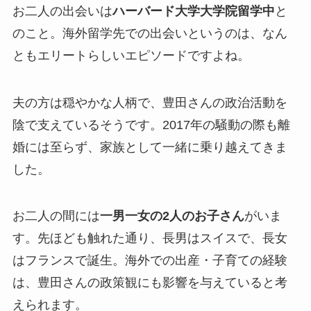
お二人の出会いは
ハーバード大学大学院留学中
と
のこと。海外留学先での出会いというのは、なん
ともエリートらしいエピソードですよね。
夫の方は穏やかな人柄で、豊田さんの政治活動を
陰で支えているそうです。2017年の騒動の際も離
婚には至らず、家族として一緒に乗り越えてきま
した。
お二人の間には
一男一女の2人のお子さん
がいま
す。先ほども触れた通り、長男はスイスで、長女
はフランスで誕生。海外での出産・子育ての経験
は、豊田さんの政策観にも影響を与えていると考
えられます。