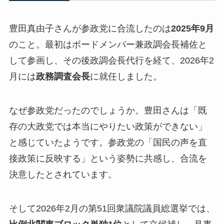
豊田真由子さんが参政党に合流したのは
2025年9月
のこと。最初はボードメンバー兼政調会長補佐と
して参画し、その後政調会長代行を経て、2026年2
月には
政務調査会長
に就任しました。
なぜ参政党だったのでしょうか。豊田さんは「既
存の大政党では本当にやりたい政策ができない」
と感じていたようです。参政党の「国民の声を直
接政策に反映する」という姿勢に共感し、合流を
決意したとされています。
そして2026年2月の第51回衆議院議員総選挙では、