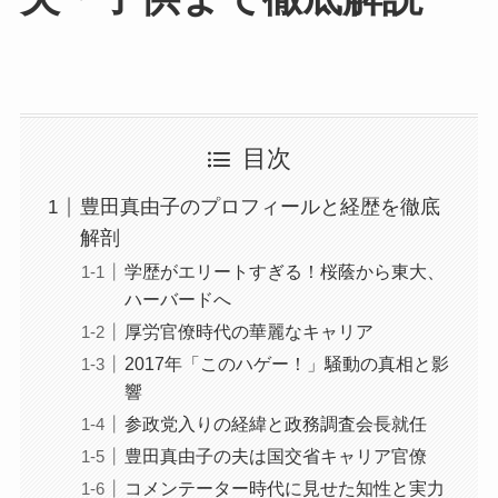
目次
豊田真由子のプロフィールと経歴を徹底
解剖
学歴がエリートすぎる！桜蔭から東大、
ハーバードへ
厚労官僚時代の華麗なキャリア
2017年「このハゲー！」騒動の真相と影
響
参政党入りの経緯と政務調査会長就任
豊田真由子の夫は国交省キャリア官僚
コメンテーター時代に見せた知性と実力