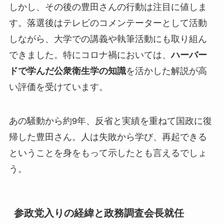
しかし、その後の豊田さんの行動は注目に値しま
す。落選後はテレビのコメンテーターとして活動
しながら、大学での講義や執筆活動にも取り組ん
できました。特にコロナ禍においては、
ハーバー
ドで学んだ公衆衛生学の知識
を活かした解説が高
い評価を受けています。
あの騒動から約9年、反省と実績を重ねて国政に復
帰
した豊田さん。人は失敗から学び、再起できる
ということを身をもって示したとも言えるでしょ
う。
参政党入りの経緯と政務調査会長就任