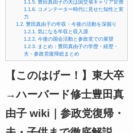
1.1.5.
豊田真由子の夫は国交省キャリア官僚
1.1.6.
コメンテーター時代に見せた知性と実
力
1.2.
豊田真由子の年収・今後の活動を深掘り
1.2.1.
気になる年収と収入源
1.2.2.
今後の国会活動と参政党での展望
1.2.3.
まとめ：豊田真由子の学歴・経歴・
夫・参政党復帰総まとめ
【このはげー！】東大卒
→ハーバード修士豊田真
由子 wiki｜参政党復帰・
夫・子供まで徹底解説