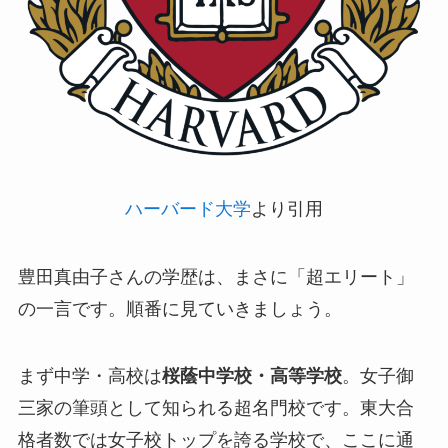
ハーバード大学
より引用
豊田真由子さんの学歴は、まさに「超エリート」
の一言です。順番に見ていきましょう。
まず中学・高校は
桜蔭中学校・高等学校
。女子御
三家の筆頭として知られる超名門校です。東大合
格者数では女子校トップを誇る学校で、ここに通