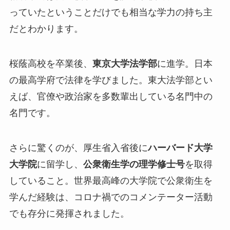
っていたということだけでも相当な学力の持ち主
だとわかります。
桜蔭高校を卒業後、
東京大学法学部
に進学。日本
の最高学府で法律を学びました。東大法学部とい
えば、官僚や政治家を多数輩出している名門中の
名門です。
さらに驚くのが、厚生省入省後に
ハーバード大学
大学院
に留学し、
公衆衛生学の理学修士号
を取得
していること。世界最高峰の大学院で公衆衛生を
学んだ経験は、コロナ禍でのコメンテーター活動
でも存分に発揮されました。