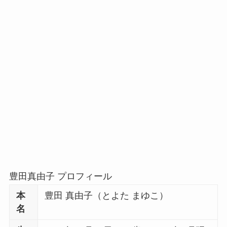
豊田真由子 プロフィール
本
豊田 真由子（とよた まゆこ）
名