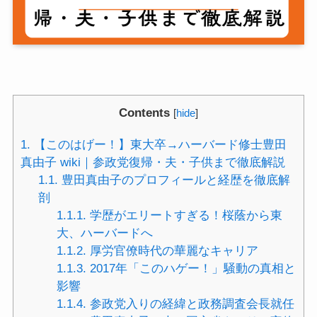
Contents
[
hide
]
1.
【このはげー！】東大卒→ハーバード修士豊田
真由子 wiki｜参政党復帰・夫・子供まで徹底解説
1.1.
豊田真由子のプロフィールと経歴を徹底解
剖
1.1.1.
学歴がエリートすぎる！桜蔭から東
大、ハーバードへ
1.1.2.
厚労官僚時代の華麗なキャリア
1.1.3.
2017年「このハゲー！」騒動の真相と
影響
1.1.4.
参政党入りの経緯と政務調査会長就任