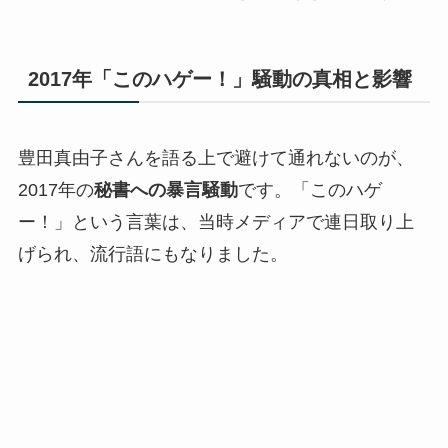
2017年「このハゲー！」騒動の真相と影響
豊田真由子さんを語る上で避けて通れないのが、
2017年の
秘書への暴言騒動
です。「このハゲ
ー！」という言葉は、当時メディアで連日取り上
げられ、流行語にもなりました。