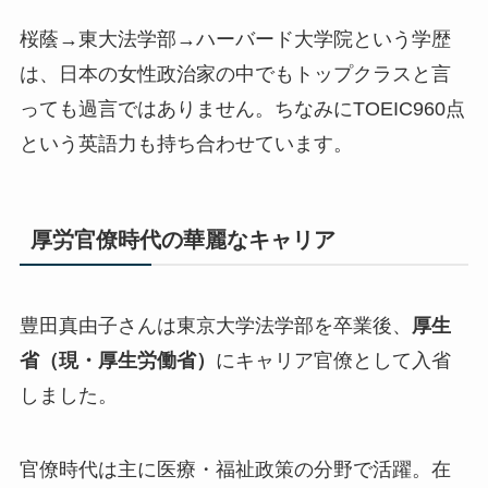
桜蔭→東大法学部→ハーバード大学院という学歴
は、日本の女性政治家の中でもトップクラス
と言
っても過言ではありません。ちなみにTOEIC960点
という英語力も持ち合わせています。
厚労官僚時代の華麗なキャリア
豊田真由子さんは東京大学法学部を卒業後、
厚生
省（現・厚生労働省）
にキャリア官僚として入省
しました。
官僚時代は主に医療・福祉政策の分野で活躍。在