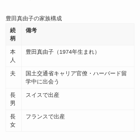
豊田真由子の家族構成
続
備考
柄
本
豊田真由子（1974年生まれ）
人
夫
国土交通省キャリア官僚・ハーバード留
学中に出会う
長
スイスで出産
男
長
フランスで出産
女