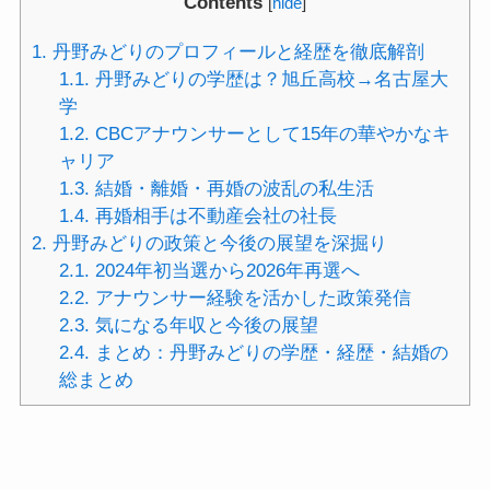
Contents
[
hide
]
1.
丹野みどりのプロフィールと経歴を徹底解剖
1.1.
丹野みどりの学歴は？旭丘高校→名古屋大
学
1.2.
CBCアナウンサーとして15年の華やかなキ
ャリア
1.3.
結婚・離婚・再婚の波乱の私生活
1.4.
再婚相手は不動産会社の社長
2.
丹野みどりの政策と今後の展望を深掘り
2.1.
2024年初当選から2026年再選へ
2.2.
アナウンサー経験を活かした政策発信
2.3.
気になる年収と今後の展望
2.4.
まとめ：丹野みどりの学歴・経歴・結婚の
総まとめ