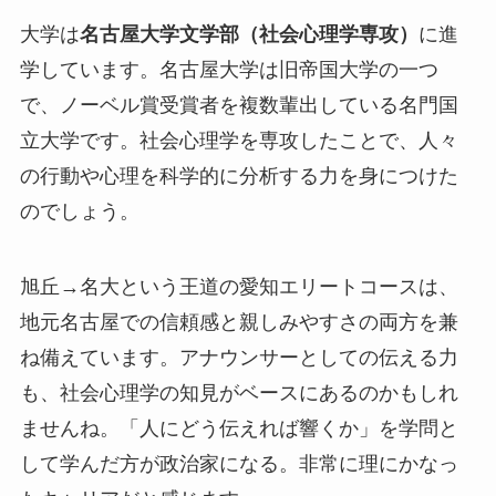
大学は
名古屋大学文学部（社会心理学専攻）
に進
学しています。名古屋大学は旧帝国大学の一つ
で、ノーベル賞受賞者を複数輩出している名門国
立大学です。社会心理学を専攻したことで、人々
の行動や心理を科学的に分析する力を身につけた
のでしょう。
旭丘→名大という王道の愛知エリートコースは、
地元名古屋での信頼感と親しみやすさの両方を兼
ね備えています
。アナウンサーとしての伝える力
も、社会心理学の知見がベースにあるのかもしれ
ませんね。「人にどう伝えれば響くか」を学問と
して学んだ方が政治家になる。非常に理にかなっ