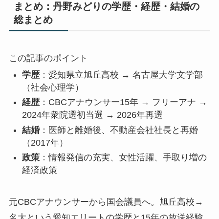
まとめ：丹野みどりの学歴・経歴・結婚の
総まとめ
この記事のポイント
学歴
：愛知県立旭丘高校 → 名古屋大学文学部
（社会心理学）
経歴
：CBCアナウンサー15年 → フリーアナ →
2024年衆院選初当選 → 2026年再選
結婚
：医師と離婚後、不動産会社社長と再婚
（2017年）
政策
：情報発信の充実、女性活躍、手取り増の
経済政策
元CBCアナウンサーから国会議員へ。旭丘高校→
名大という愛知エリートの学歴と15年の放送経験