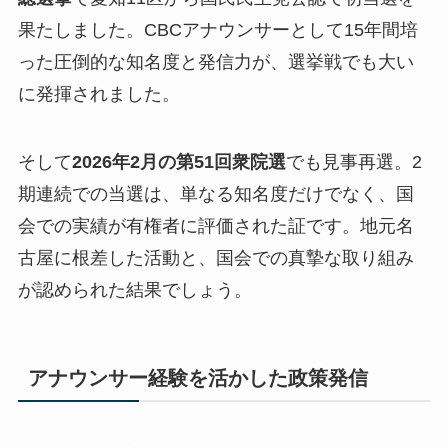
果たしました。CBCアナウンサーとして15年間培
った圧倒的な知名度と発信力が、選挙戦でも大い
に発揮されました。
そして
2026年2月の第51回衆院選
でも見事再選。2
期連続での当選は、
単なる知名度だけでなく、国
会での実績が有権者に評価された証
です。地元名
古屋に根差した活動と、国会での真摯な取り組み
が認められた結果でしょう。
アナウンサー経験を活かした政策発信