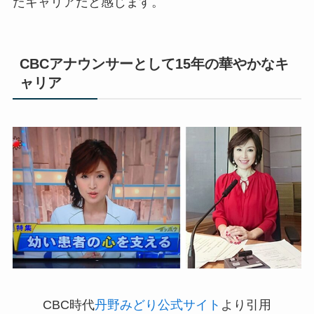
たキャリアだと感じます。
CBCアナウンサーとして15年の華やかなキ
ャリア
CBC時代
丹野みどり公式サイト
より引用