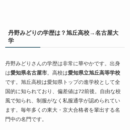
丹野みどりの学歴は？旭丘高校→名古屋大
学
丹野みどりさんの学歴は非常に華やかです。出身
は
愛知県名古屋市
。高校は
愛知県立旭丘高等学校
です。旭丘高校は愛知県トップの進学校として全
国的に知られており、偏差値は72前後。自由な校
風で知られ、制服がなく私服通学が認められてい
ます。毎年多くの東大・京大合格者を輩出する名
門中の名門です。