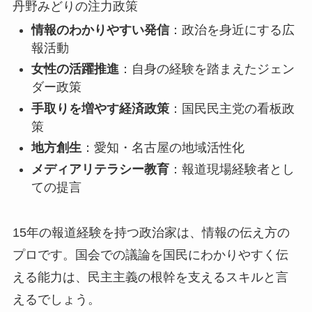
丹野みどりの注力政策
情報のわかりやすい発信
：政治を身近にする広
報活動
女性の活躍推進
：自身の経験を踏まえたジェン
ダー政策
手取りを増やす経済政策
：国民民主党の看板政
策
地方創生
：愛知・名古屋の地域活性化
メディアリテラシー教育
：報道現場経験者とし
ての提言
15年の報道経験を持つ政治家は、情報の伝え方の
プロ
です。国会での議論を国民にわかりやすく伝
える能力は、民主主義の根幹を支えるスキルと言
えるでしょう。