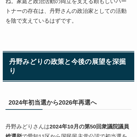
ね。家庭と政治活動の両立を支える頼もしいパー
トナーの存在は、丹野さんの政治家としての活動
を陰で支えているはずです。
丹野みどりの政策と今後の展望を深掘
り
2024年初当選から2026年再選へ
丹野みどりさんは
2024年10月の第50回衆議院議員
総選挙
で愛知11区から国民民主党公認で初当選を