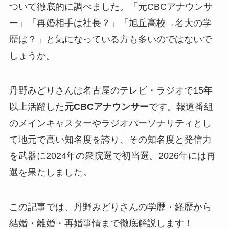
ついて徹底的に調べました。「元CBCアナウンサ
ー」「再婚相手は社長？」「旭丘高校→名大の学
歴は？」と気になっている方も多いのではないで
しょうか。
丹野みどりさんは名古屋のテレビ・ラジオで15年
以上活躍した
元CBCアナウンサー
です。報道番組
のメインキャスターやラジオパーソナリティとし
て地元で高い知名度を誇り、その知名度と発信力
を武器に2024年の衆院選で初当選。2026年には再
選を果たしました。
この記事では、
丹野みどりさんの学歴・経歴から
結婚・離婚・再婚事情まで
徹底解説します！