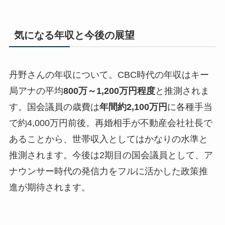
気になる年収と今後の展望
丹野さんの年収について。CBC時代の年収はキー
局アナの平均
800万～1,200万円程度
と推測されま
す。国会議員の歳費は
年間約2,100万円
に各種手当
で
約4,000万円前後
。再婚相手が不動産会社社長で
あることから、世帯収入としてはかなりの水準と
推測されます。今後は2期目の国会議員として、ア
ナウンサー時代の発信力をフルに活かした政策推
進が期待されます。