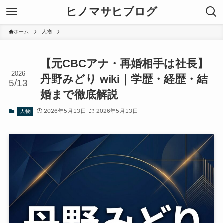
ヒノマサヒブログ
ホーム
人物
【元CBCアナ・再婚相手は社長】
2026
丹野みどり wiki｜学歴・経歴・結
5/13
婚まで徹底解説
2026年5月13日
2026年5月13日
人物