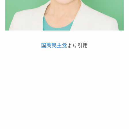
国民民主党
より引用