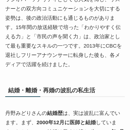
ナーとの双方向コミュニケーションを大切にする
姿勢は、後の政治活動にも通じるものがありま
す。
15年間の放送経験で培った「わかりやすく伝
える力」と「市民の声を聞く力」
は、政治家とし
て最も重要なスキルの一つです。2013年にCBCを
退社しフリーアナウンサーに転身した後も、各メ
ディアで活躍を続けました。
結婚・離婚・再婚の波乱の私生活
丹野みどりさんの
結婚歴
は、実は波乱に富んでい
ます。まず、
2000年12月に医師と結婚
していま