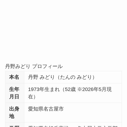
丹野みどり プロフィール
本名
丹野 みどり（たんの みどり）
生年
1973年生まれ（52歳 ※2026年5月現
月日
在）
出身
愛知県名古屋市
地