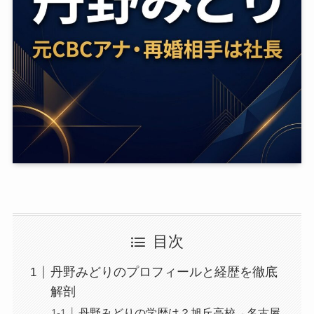
目次
丹野みどりのプロフィールと経歴を徹底
解剖
丹野みどりの学歴は？旭丘高校→名古屋