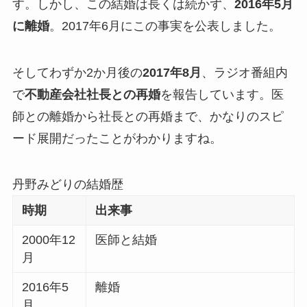
す。しかし、この結婚は長くは続かず、
2016年5月
に離婚
。2017年6月にこの事実を公表しました。
そしてわずか2か月後の
2017年8月
、ラジオ番組内
で
不動産会社社長との再婚
を報告しています。医
師との離婚から社長との再婚まで、かなりのスピ
ード展開だったことがわかりますね。
丹野みどりの結婚歴
時期
出来事
2000年12
医師と結婚
月
2016年5
離婚
月