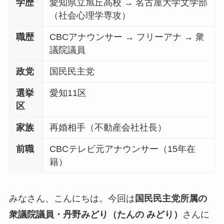
学歴
愛知県立旭丘高校 → 名古屋大学文学部
（社会心理学専攻）
職歴
CBCアナウンサー → フリーアナ → 衆
議院議員
政党
国民民主党
選挙
愛知11区
区
家族
再婚相手（不動産会社社長）
前職
CBCテレビ元アナウンサー（15年在
籍）
みなさん、こんにちは。今回は
国民民主党所属の
衆議院議員・丹野みどり（たんの みどり）
さんに