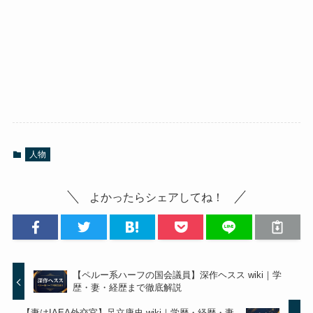
人物
よかったらシェアしてね！
【ペルー系ハーフの国会議員】深作ヘスス wiki｜学
歴・妻・経歴まで徹底解説
【妻はIAEA外交官】足立康史 wiki｜学歴・経歴・妻