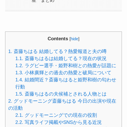
星 まとめ
Contents
[
hide
]
1.
斎藤ちはる 結婚してる？熱愛報道と夫の噂
1.1.
斎藤ちはるは結婚してる？現在の状況
1.2.
ラグビー選手・姫野和樹との熱愛が話題に
1.3.
小林廣輝との過去の熱愛と破局について
1.4.
結婚間近？斎藤ちはると姫野和樹の匂わせ
行動
1.5.
斎藤ちはるの夫候補とされる人物とは
2.
グッドモーニング斎藤ちはる 今日の出演や現在
の活動
2.1.
グッドモーニングでの現在の役割
2.2.
写真ライフ掲載やSNSから見る近況