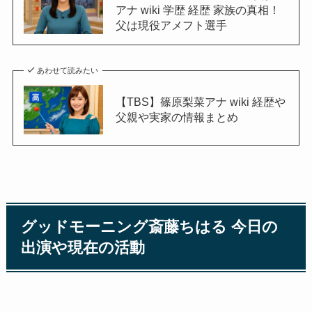
アナ wiki 学歴 経歴 家族の真相！
父は現役アメフト選手
あわせて読みたい
【TBS】篠原梨菜アナ wiki 経歴や
父親や実家の情報まとめ
グッドモーニング斎藤ちはる 今日の
出演や現在の活動