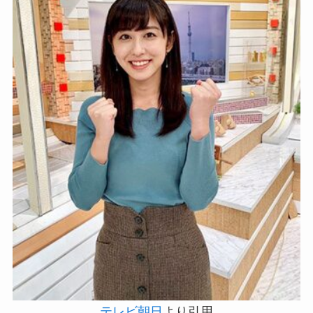
テレビ朝日
より引用