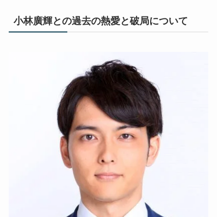
小林廣輝との過去の熱愛と破局について