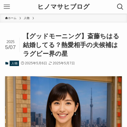
ヒノマサヒブログ
ホーム
人物
【グッドモーニング】斎藤ちはる
2025
結婚してる？熱愛相手の夫候補は
5/07
ラグビー界の星
2025年5月6日
2025年5月7日
人物