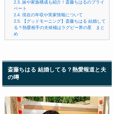
2.3.
妹や家族構成も紹介！斎藤ちはるのプライ
ベート
2.4.
現在の年収や実家情報について
2.5.
【グッドモーニング】斎藤ちはる 結婚して
る？熱愛相手の夫候補はラグビー界の星 まと
め
斎藤ちはる 結婚してる？熱愛報道と夫
の噂