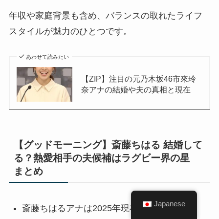
年収や家庭背景も含め、バランスの取れたライフ
スタイルが魅力のひとつです。
あわせて読みたい
【ZIP】注目の元乃木坂46市來玲
奈アナの結婚や夫の真相と現在
【グッドモーニング】斎藤ちはる 結婚して
る？熱愛相手の夫候補はラグビー界の星
まとめ
Japanese
斎藤ちはるアナは2025年現在も未婚である