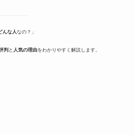
どんな人
なの？」
評判
と
人気の理由
をわかりやすく解説します。