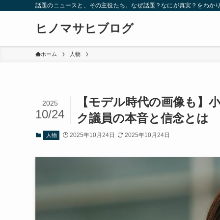
話題のニュースと、その主役たち。なぜ話題？なにが真実？をわか
ヒノマサヒブログ
ホーム
人物
【モデル時代の画像も】
2025
10/24
ク議員の本音と信念とは
2025年10月24日
2025年10月24日
人物