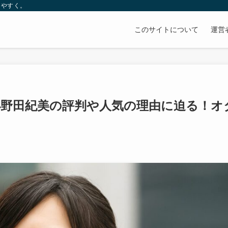
りやすく。
このサイトについて
運営
小野田紀美の評判や人気の理由に迫る！オ