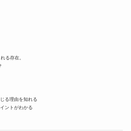
される存在。
？
じる理由を知れる
イントがわかる