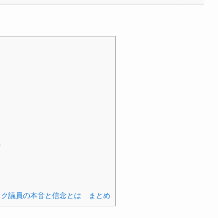
題
タク議員の本音と信念とは まとめ