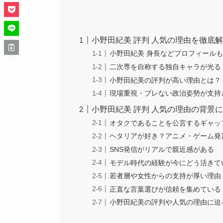
小野田紀美 評判 人気の理由を徹底
小野田紀美 身長などプロフィール
二次専を自称する独自キャラが光る
小野田紀美の評判が高い理由とは？
現場重視・ブレない政治姿勢が支持
小野田紀美 評判 人気の理由の背景
オタクであることを公言するギャッ
ヘタリアが好き？アニメ・ゲーム発
SNS発信がリアルで親近感がある
モデル時代の経験が今にどう活きて
若者層や女性からの支持が厚い理由
正直な言葉選びが信頼を集めている
小野田紀美の評判や人気の理由に迫