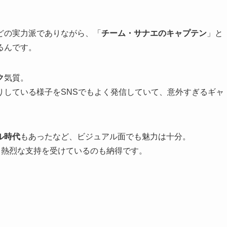
どの実力派でありながら、「
チーム・サナエのキャプテン
」と
るんです。
ク
気質。
りしている様子をSNSでもよく発信していて、意外すぎるギャ
ル時代
もあったなど、ビジュアル面でも魅力は十分。
、熱烈な支持を受けているのも納得です。