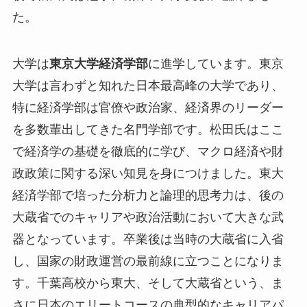
た。
大学は
東京大学経済学部
に進学しています。東京
大学は言わずと知れた日本最高峰の大学であり、
特に経済学部は官僚や政治家、経済界のリーダー
を多数輩出してきた名門学部です。松田氏はここ
で経済学の基礎を徹底的に学び、マクロ経済や財
政政策に関する深い知見を身につけました。東大
経済学部で培った分析力と論理的思考力は、後の
大蔵省でのキャリアや政治活動において大きな武
器となっています。卒業後は当時の大蔵省に入省
し、国家の財政運営の最前線に立つことになりま
す。千葉高校から東大、そして大蔵省という、ま
さに日本のエリートコースの典型的なキャリアパ