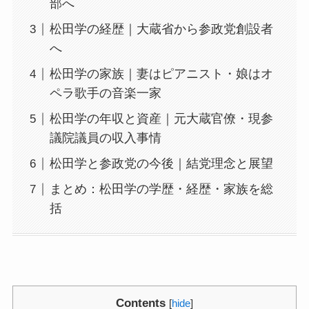
部へ
松田学の経歴｜大蔵省から参政党創設者
へ
松田学の家族｜妻はピアニスト・娘はオ
ペラ歌手の音楽一家
松田学の年収と資産｜元大蔵官僚・現参
議院議員の収入事情
松田学と参政党の今後｜結党理念と展望
まとめ：松田学の学歴・経歴・家族を総
括
Contents
[
hide
]