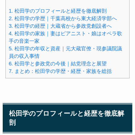
1.
松田学のプロフィールと経歴を徹底解剖
2.
松田学の学歴｜千葉高校から東大経済学部へ
3.
松田学の経歴｜大蔵省から参政党創設者へ
4.
松田学の家族｜妻はピアニスト・娘はオペラ歌
手の音楽一家
5.
松田学の年収と資産｜元大蔵官僚・現参議院議
員の収入事情
6.
松田学と参政党の今後｜結党理念と展望
7.
まとめ：松田学の学歴・経歴・家族を総括
松田学のプロフィールと経歴を徹底解
剖