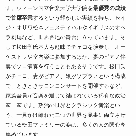
す。ウィーン国立音楽大学大学院を
最優秀の成績
で首席卒業
するという輝かしい実績を持ち、セイ
ジ・オザワ松本フェスティバルやイギリスのオペ
ラ劇場など、世界各地の舞台に立っています。そ
して松田学氏本人も趣味でチェロを演奏し、オー
ケストラや室内楽に参加するほか、妻のピアノ伴
奏でソロ演奏を行うこともあるそうです。松田氏
がチェロ、妻がピアノ、娘がソプラノという構成
で、ときどきサロンコンサートを開催するなど、
家族全員が音楽を通じて結ばれている稀有な政治
家一家です。政治の世界とクラシック音楽とい
う、一見かけ離れた二つの世界を見事に両立させ
ている松田ファミリーの姿は、多くの人の関心を
集めています。