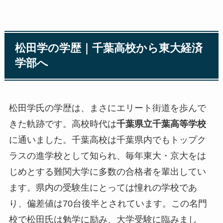
松田学の学歴｜千葉高校から東大経済
学部へ
松田学氏の学歴は、まさにエリート街道を歩んで
きた軌跡です。高校時代は
千葉県立千葉高等学校
に通いました。千葉高校は千葉県内でもトップク
ラスの進学校として知られ、毎年東大・京大をは
じめとする難関大学に多数の合格者を輩出してい
ます。県内の受験生にとっては憧れの学校であ
り、偏差値は70台後半とされています。この名門
校で松田氏は勉学に励み、大学受験に臨みまし