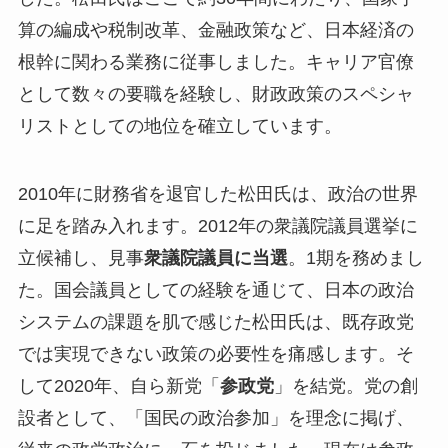
算の編成や税制改革、金融政策など、日本経済の
根幹に関わる業務に従事しました。キャリア官僚
として数々の要職を経験し、財政政策のスペシャ
リストとしての地位を確立しています。
2010年に財務省を退官した松田氏は、政治の世界
に足を踏み入れます。2012年の衆議院議員選挙に
立候補し、見事
衆議院議員に当選
。1期を務めまし
た。国会議員としての経験を通じて、日本の政治
システムの課題を肌で感じた松田氏は、既存政党
では実現できない政策の必要性を痛感します。そ
して2020年、自ら新党「
参政党
」を結党。党の創
設者として、「国民の政治参加」を理念に掲げ、