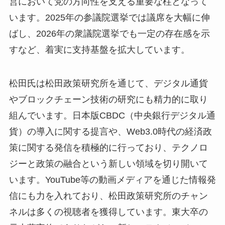
営において党の方向性を支える重要な柱となって
います。2025年の参議院選挙では議席を大幅に伸
ばし、2026年の衆議院選挙でも一定の存在感を示
すなど、着実に支持基盤を拡大しています。
松田氏は松田政策研究所を通じて、デジタル通貨
やブロックチェーン技術の研究にも精力的に取り
組んでいます。日本版CBDC（中央銀行デジタル通
貨）の導入に関する提言や、Web3.0時代の経済政
策に関する発信を積極的に行っており、テクノロ
ジーと政策の融合という新しい領域を切り開いて
います。YouTube等の動画メディアを通じた情報発
信にも力を入れており、松田政策研究所のチャン
ネルは多くの視聴者を獲得しています。東大卒の