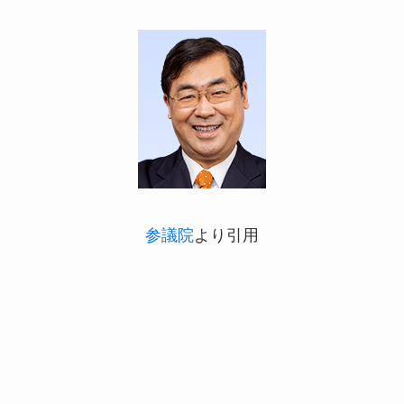
参議院
より引用