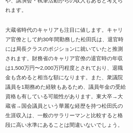
や、講演会・執筆活動からの収入もあると考えら
れます。
大蔵省時代のキャリアも注目に値します。キャリ
ア官僚として約30年間勤務した松田氏は、退官時
には局長クラスのポジションに就いていたと推測
されます。財務省のキャリア官僚の退官時の年収
は1,500万円〜2,000万円程度とされており、退職
金も含めると相当な額になります。また、衆議院
議員を1期務めた経験もあるため、議員年金の受給
資格も有している可能性があります。東大卒→大
蔵省→国会議員という華麗な経歴を持つ松田氏の
生涯収入は、一般のサラリーマンと比較すると格
段に高い水準にあることは間違いないでしょう。