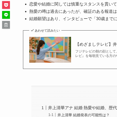
恋愛や結婚に関しては慎重なスタンスを貫いて
熱愛の噂は過去にあったが、確証のある報道は
結婚願望はあり、インタビューで「30歳まで
あわせて読みたい
【めざましテレビ】井上
フジテレビの朝の顔として
レビ』を毎朝見ている方の
井上清華アナ 結婚 熱愛や結婚、歴
井上清華 結婚発表の可能性は？