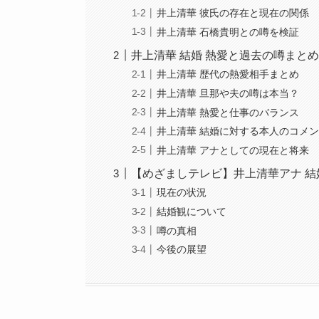
井上清華 彼氏の存在と現在の関係
井上清華 石橋貴明との噂を検証
井上清華 結婚 熱愛と過去の噂まと
井上清華 歴代の熱愛相手まとめ
井上清華 旦那や夫の噂は本当？
井上清華 熱愛と仕事のバランス
井上清華 結婚に対する本人のコメ
井上清華 アナとしての現在と将来
【めざましテレビ】井上清華アナ 結
現在の状況
結婚観について
噂の真相
今後の展望