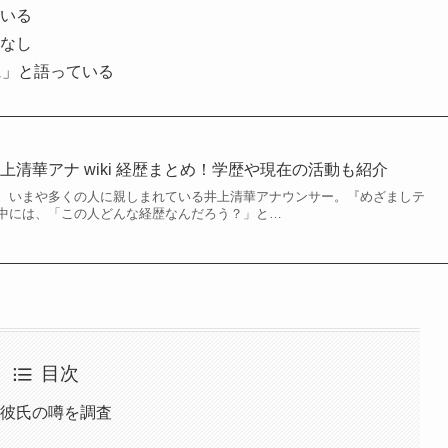
いる
なし
に」と語っている
清華アナ wiki 経歴まとめ！学歴や現在の活動も紹介
、いまや多くの人に親しまれている井上清華アナウンサー。『めざましテ
中には、「この人どんな経歴なんだろう？」と…
目次
代彼氏の噂を調査