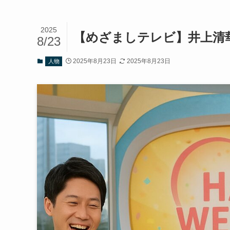
2025
【めざましテレビ】井上清華
8/23
2025年8月23日
2025年8月23日
人物