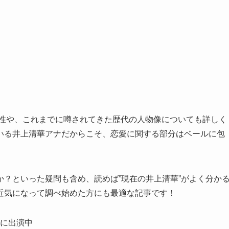
係性や、これまでに噂されてきた歴代の人物像についても詳しく
いる井上清華アナだからこそ、恋愛に関する部分はベールに包
？といった疑問も含め、読めば”現在の井上清華”がよく分か
近気になって調べ始めた方にも最適な記事です！
に出演中