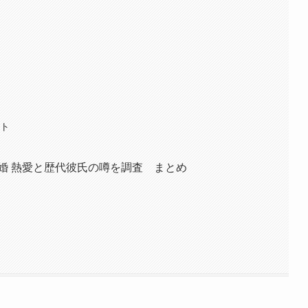
め
ント
婚 熱愛と歴代彼氏の噂を調査 まとめ