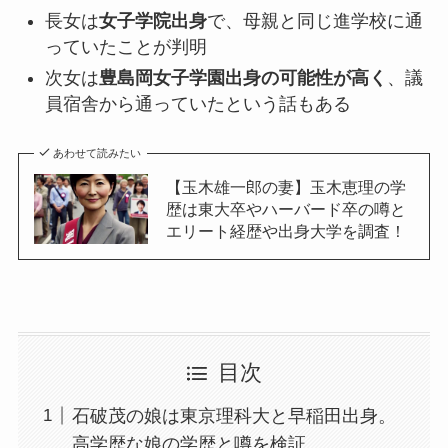
長女は
女子学院出身
で、母親と同じ進学校に通
っていたことが判明
次女は
豊島岡女子学園出身の可能性が高く
、議
員宿舎から通っていたという話もある
あわせて読みたい
【玉木雄一郎の妻】玉木恵理の学
歴は東大卒やハーバード卒の噂と
エリート経歴や出身大学を調査！
目次
石破茂の娘は東京理科大と早稲田出身。
高学歴な娘の学歴と噂を検証