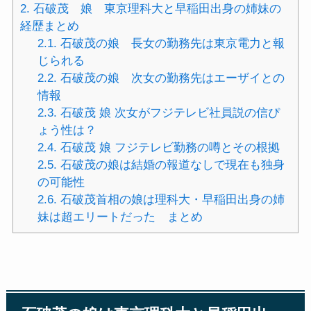
2.
石破茂 娘 東京理科大と早稲田出身の姉妹の
経歴まとめ
2.1.
石破茂の娘 長女の勤務先は東京電力と報
じられる
2.2.
石破茂の娘 次女の勤務先はエーザイとの
情報
2.3.
石破茂 娘 次女がフジテレビ社員説の信ぴ
ょう性は？
2.4.
石破茂 娘 フジテレビ勤務の噂とその根拠
2.5.
石破茂の娘は結婚の報道なしで現在も独身
の可能性
2.6.
石破茂首相の娘は理科大・早稲田出身の姉
妹は超エリートだった まとめ