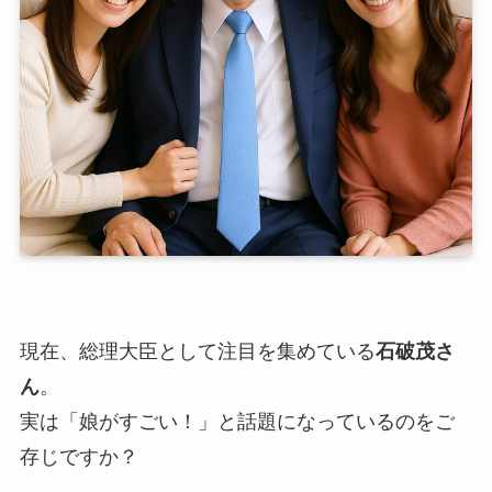
現在、総理大臣として注目を集めている
石破茂さ
ん
。
実は「娘がすごい！」と話題になっているのをご
存じですか？