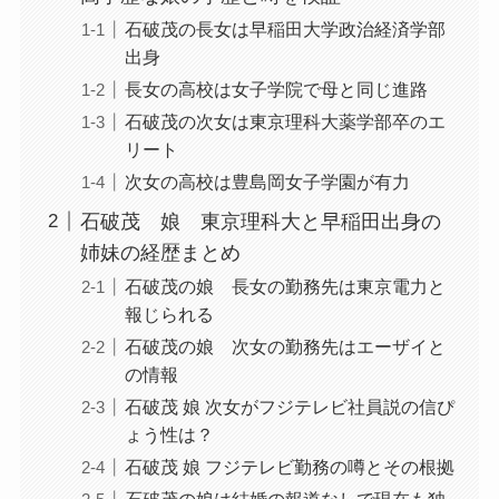
石破茂の長女は早稲田大学政治経済学部
出身
長女の高校は女子学院で母と同じ進路
石破茂の次女は東京理科大薬学部卒のエ
リート
次女の高校は豊島岡女子学園が有力
石破茂 娘 東京理科大と早稲田出身の
姉妹の経歴まとめ
石破茂の娘 長女の勤務先は東京電力と
報じられる
石破茂の娘 次女の勤務先はエーザイと
の情報
石破茂 娘 次女がフジテレビ社員説の信ぴ
ょう性は？
石破茂 娘 フジテレビ勤務の噂とその根拠
石破茂の娘は結婚の報道なしで現在も独