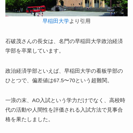
早稲田大学
より引用
石破茂さんの長女は、名門の早稲田大学政治経済
学部を卒業しています。
政治経済学部といえば、早稲田大学の看板学部の
ひとつで、偏差値は67.5〜70という超難関。
一浪の末、AO入試という学力だけでなく、高校時
代の活動や人間性を評価される入試方法で見事合
格を果たしました。