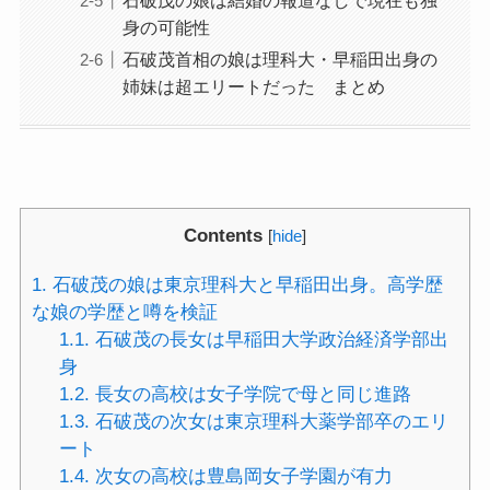
身の可能性
石破茂首相の娘は理科大・早稲田出身の
姉妹は超エリートだった まとめ
Contents
[
hide
]
1.
石破茂の娘は東京理科大と早稲田出身。高学歴
な娘の学歴と噂を検証
1.1.
石破茂の長女は早稲田大学政治経済学部出
身
1.2.
長女の高校は女子学院で母と同じ進路
1.3.
石破茂の次女は東京理科大薬学部卒のエリ
ート
1.4.
次女の高校は豊島岡女子学園が有力