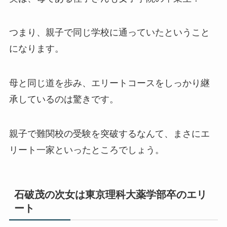
つまり、親子で同じ学校に通っていたということ
になります。
母と同じ道を歩み、エリートコースをしっかり継
承しているのは驚きです。
親子で難関校の受験を突破するなんて、まさにエ
リート一家といったところでしょう。
石破茂の次女は東京理科大薬学部卒のエリ
ート