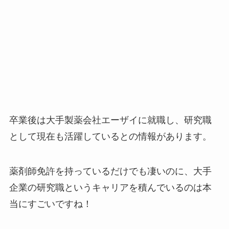
卒業後は大手製薬会社エーザイに就職し、研究職
として現在も活躍しているとの情報があります。
薬剤師免許を持っているだけでも凄いのに、大手
企業の研究職というキャリアを積んでいるのは本
当にすごいですね！