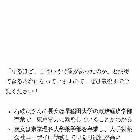
「なるほど、こういう背景があったのか」と納得
できる内容になっていますので、ぜひ最後までご
覧ください！
石破茂さんの
長女は早稲田大学の政治経済学部
卒業
で、東京電力に勤務していることがわかる
次女は東京理科大学薬学部を卒業
し、大手製薬
会社エーザイに勤務している可能性が高い