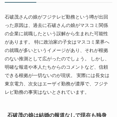
石破茂さんの娘がフジテレビ勤務という噂が出回
った原因は、過去に石破さんの娘がマスコミ関係
の企業に就職したという誤解から生まれた可能性
があります。 特に政治家の子女はマスコミ業界へ
の就職が多いというイメージがあり、それが根拠
のない推測として広がったのでしょう。 しかし、
明確な報道や本人たちからのコメントなど、信頼
できる根拠が一切ないのが現状。 実際には長女は
東京電力、次女はエーザイ勤務が濃厚で、フジテ
レビ勤務の事実はないとされています。
石破茂の娘は結婚の報道なしで現在も独身