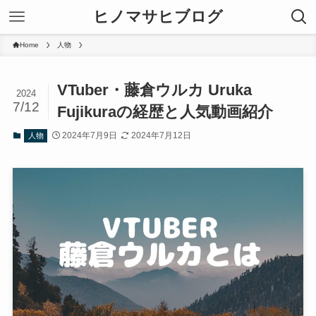
ヒノマサヒブログ
Home
人物
VTuber・藤倉ウルカ Uruka
2024
7/12
Fujikuraの経歴と人気動画紹介
2024年7月9日
2024年7月12日
人物