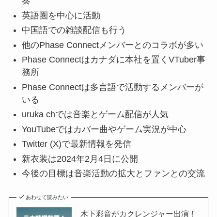
奏
英語圏を中心に活動
中国語での雑談配信も行う
他のPhase Connectメンバーとのコラボが多い
Phase Connectはカナダに本社を置くVTuber事
務所
Phase Connectは多言語で活動するメンバーが
いる
uruka chでは音楽とゲーム配信が人気
YouTubeではカバー曲やゲーム実況が中心
Twitter (X)で最新情報を発信
新衣装は2024年2月4日に公開
今後の目標は音楽活動の拡大とファンとの交流
あわせて読みたい
木下彩音がカクレンジャー出演！