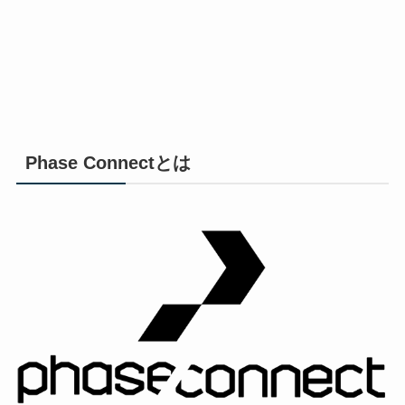
Phase Connectとは