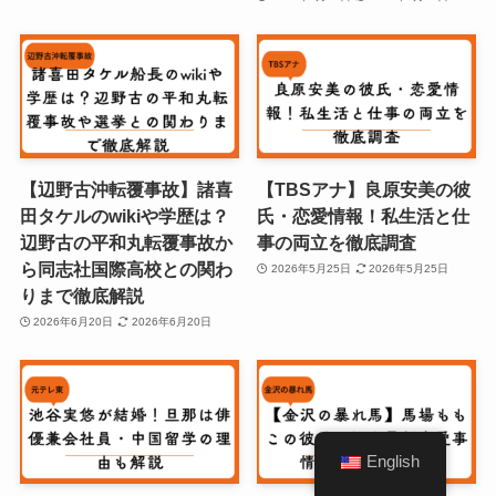
【辺野古沖転覆事故】諸喜
【TBSアナ】良原安美の彼
田タケルのwikiや学歴は？
氏・恋愛情報！私生活と仕
辺野古の平和丸転覆事故か
事の両立を徹底調査
ら同志社国際高校との関わ
2026年5月25日
2026年5月25日
りまで徹底解説
2026年6月20日
2026年6月20日
English