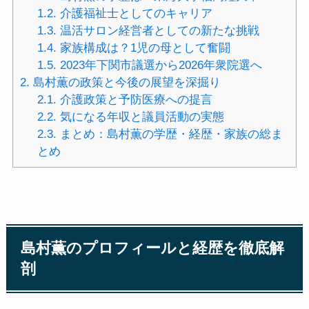
1.2.
介護福祉士としてのキャリア
1.3.
温活サロン経営者としての新たな挑戦
1.4.
家族構成は？1児の母として奮闘
1.5.
2023年下関市議選から2026年衆院選へ
2.
島村薫の政策と今後の展望を深掘り
2.1.
介護政策と予防医療への提言
2.2.
気になる年収と議員活動の実態
2.3.
まとめ：島村薫の学歴・経歴・家族の総ま
とめ
島村薫のプロフィールと経歴を徹底解
剖