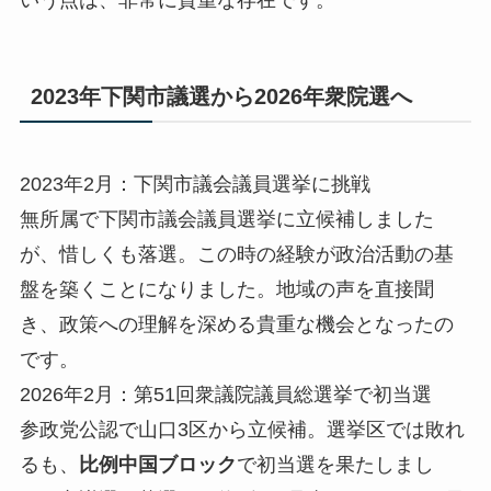
いう点は、非常に貴重な存在です。
2023年下関市議選から2026年衆院選へ
2023年2月：下関市議会議員選挙に挑戦
無所属で下関市議会議員選挙に立候補しました
が、惜しくも落選。この時の経験が政治活動の基
盤を築くことになりました。地域の声を直接聞
き、政策への理解を深める貴重な機会となったの
です。
2026年2月：第51回衆議院議員総選挙で初当選
参政党公認で山口3区から立候補。選挙区では敗れ
るも、
比例中国ブロック
で初当選を果たしまし