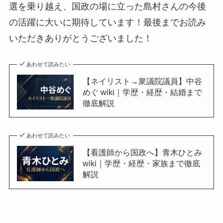
選を乗り越え、国政の場に立った島村さんの今後
の活躍に大いに期待しています！最後までお読み
いただきありがとうございました！
あわせて読みたい
【ネイリスト→衆議院議員】中谷
めぐ wiki｜学歴・経歴・結婚まで
徹底解説
あわせて読みたい
【看護師から国政へ】青木ひとみ
wiki｜学歴・経歴・家族まで徹底
解説