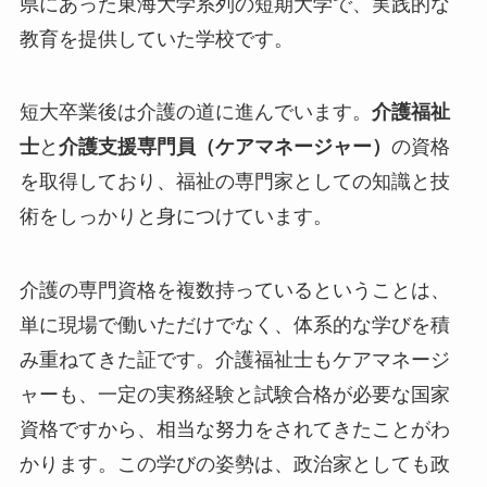
県にあった東海大学系列の短期大学で、実践的な
教育を提供していた学校です。
短大卒業後は介護の道に進んでいます。
介護福祉
士
と
介護支援専門員（ケアマネージャー）
の資格
を取得しており、福祉の専門家としての知識と技
術をしっかりと身につけています。
介護の専門資格を複数持っているということは、
単に現場で働いただけでなく、体系的な学びを積
み重ねてきた証
です。介護福祉士もケアマネージ
ャーも、一定の実務経験と試験合格が必要な国家
資格ですから、相当な努力をされてきたことがわ
かります。この学びの姿勢は、政治家としても政