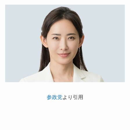
参政党
より引用