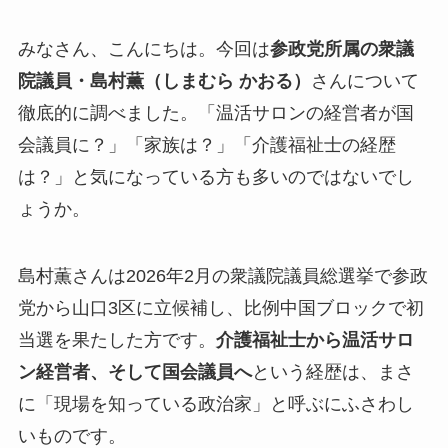
みなさん、こんにちは。今回は
参政党所属の衆議
院議員・島村薫（しまむら かおる）
さんについて
徹底的に調べました。「温活サロンの経営者が国
会議員に？」「家族は？」「介護福祉士の経歴
は？」と気になっている方も多いのではないでし
ょうか。
島村薫さんは2026年2月の衆議院議員総選挙で参政
党から山口3区に立候補し、比例中国ブロックで初
当選を果たした方です。
介護福祉士から温活サロ
ン経営者、そして国会議員へ
という経歴は、まさ
に「現場を知っている政治家」と呼ぶにふさわし
いものです。