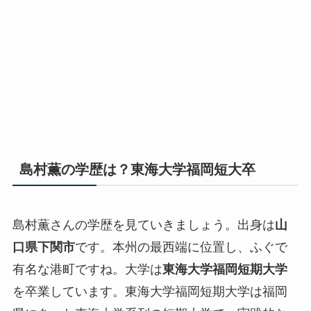
島村薫の学歴は？東海大学福岡短大卒
島村薫さんの学歴を見ていきましょう。出身は
山
口県下関市
です。本州の最西端に位置し、ふぐで
有名な港町ですね。大学は
東海大学福岡短期大学
を卒業しています。東海大学福岡短期大学は福岡