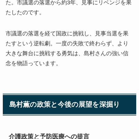
た。市議選の落選から約3年、見事にリベンジを果
たしたのです。
市議選の落選を経て国政に挑戦し、見事当選を果
たすという逆転劇。
一度の失敗で終わらず、より
大きな舞台に挑戦する勇気
は、島村さんの強い信
念を物語っています。
島村薫の政策と今後の展望を深掘り
介護政策と予防医療への提言