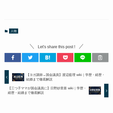
人物
Let's share this post !
【ヨガ講師→国会議員】渡辺藍理 wiki｜学歴・経歴・
結婚まで徹底解説
【三つ子ママが国会議員に】日野紗里亜 wiki｜学歴・
経歴・結婚まで徹底解説