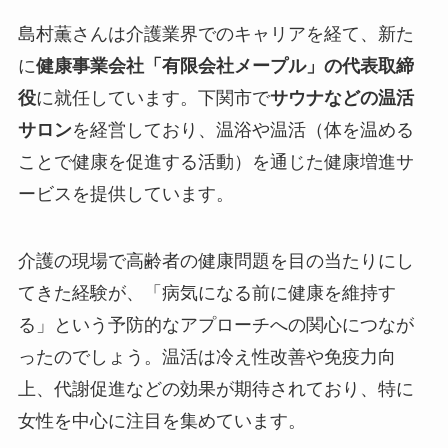
島村薫さんは介護業界でのキャリアを経て、新た
に
健康事業会社「有限会社メープル」の代表取締
役
に就任しています。下関市で
サウナなどの温活
サロン
を経営しており、温浴や温活（体を温める
ことで健康を促進する活動）を通じた健康増進サ
ービスを提供しています。
介護の現場で高齢者の健康問題を目の当たりにし
てきた経験が、「病気になる前に健康を維持す
る」という予防的なアプローチへの関心につなが
ったのでしょう。
温活は冷え性改善や免疫力向
上、代謝促進などの効果が期待されており、特に
女性を中心に注目を集めています
。