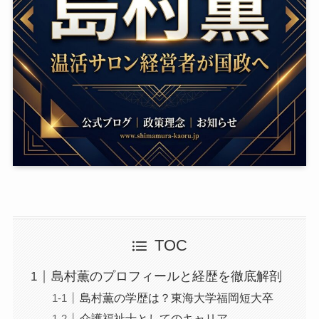
TOC
島村薫のプロフィールと経歴を徹底解剖
島村薫の学歴は？東海大学福岡短大卒
介護福祉士としてのキャリア