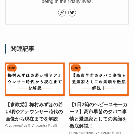
being in their daily lives.
関連記事
【参政党】梅村みずほの若
【1日2箱のヘビースモーカ
い頃やアナウンサー時代の
ー？】高市早苗のタバコ事
画像から現在までを解説
情と愛煙家としての素顔を
徹底解説！
2026年6月21日
2026年6月21日
2026年6月20日
2026年6月20日