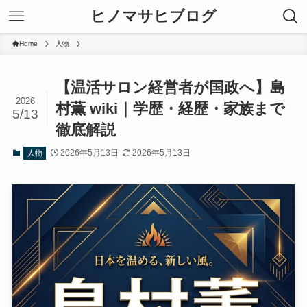
ヒノマサヒブログ
Home
人物
【温活サロン経営者が国政へ】島
2026
村薫 wiki｜学歴・経歴・家族まで
5/13
徹底解説
2026年5月13日
2026年5月13日
人物