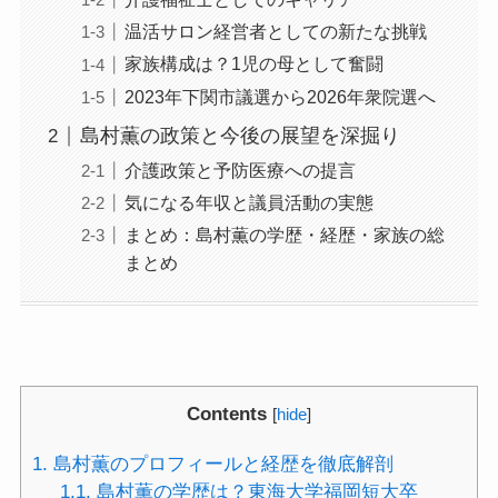
温活サロン経営者としての新たな挑戦
家族構成は？1児の母として奮闘
2023年下関市議選から2026年衆院選へ
島村薫の政策と今後の展望を深掘り
介護政策と予防医療への提言
気になる年収と議員活動の実態
まとめ：島村薫の学歴・経歴・家族の総
まとめ
Contents
[
hide
]
1.
島村薫のプロフィールと経歴を徹底解剖
1.1.
島村薫の学歴は？東海大学福岡短大卒