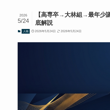
【高専卒→大林組→最年少議
2026
5/24
底解説
2026年5月24日
2026年5月24日
人物