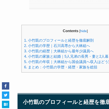
Contents
[
hide
]
1.
小竹凱のプロフィールと経歴を徹底解剖
2.
小竹凱の学歴｜石川高専から大林組へ
3.
小竹凱の経歴｜大林組から最年少議員へ
4.
小竹凱の家族と結婚｜5人兄弟の長男・妻と2人暮
5.
小竹凱の年収｜大林組から国会議員へ収入はどう
6.
まとめ：小竹凱の学歴・経歴・家族を総括
小竹凱のプロフィールと経歴を徹