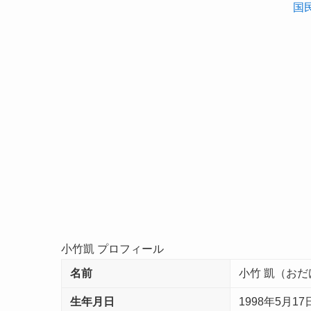
国
小竹凱 プロフィール
名前
小竹 凱（おだ
生年月日
1998年5月17