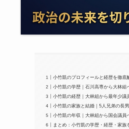
小竹凱のプロフィールと経歴を徹底
小竹凱の学歴｜石川高専から大林組
小竹凱の経歴｜大林組から最年少議
小竹凱の家族と結婚｜5人兄弟の長男
小竹凱の年収｜大林組から国会議員
まとめ：小竹凱の学歴・経歴・家族