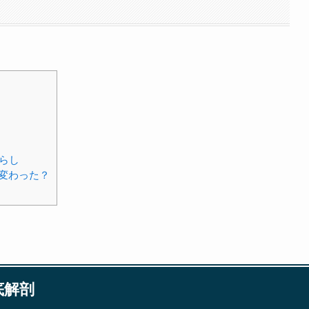
らし
変わった？
底解剖