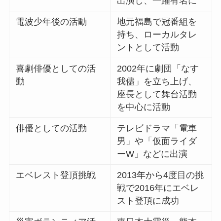
出演し、一躍有名に
電波少年後の活動
地元福島で冠番組を
持ち、ローカルタレ
ントとして活動
喜劇俳優としての活
2002年に劇団「なす
動
我儘」を立ち上げ、
座長として舞台活動
を中心に活動
俳優としての活動
テレビドラマ「電車
男」や「仮面ライダ
ーW」などに出演
エベレスト登頂挑戦
2013年から4度目の挑
戦で2016年にエベレ
スト登頂に成功