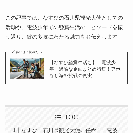
この記事では、なすびの石川県観光大使としての
活動や、電波少年での懸賞生活のエピソードを振
り返り、彼の多岐にわたる魅力をお伝えします。
あわせて読みたい
【なすび懸賞生活も】 電波少
年 過酷な企画まとめ特集！アポ
なし海外挑戦の真実
TOC
なすび 石川県観光大使に任命！ 電波