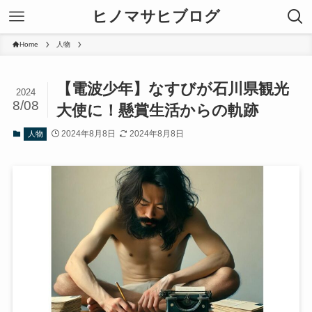
ヒノマサヒブログ
Home
人物
【電波少年】なすびが石川県観光
2024
8/08
大使に！懸賞生活からの軌跡
2024年8月8日
2024年8月8日
人物