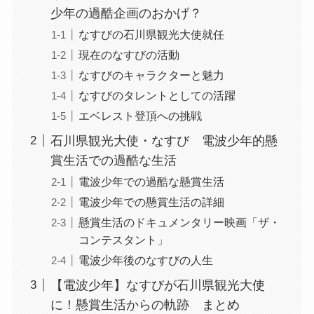
少年の過酷企画のおかげ？
なすびの石川県観光大使就任
現在のなすびの活動
なすびのキャラクターと魅力
なすびのタレントとしての活躍
エベレスト登頂への挑戦
石川県観光大使・なすび 電波少年的懸
賞生活での過酷な生活
電波少年での過酷な懸賞生活
電波少年での懸賞生活の詳細
懸賞生活のドキュメンタリー映画「ザ・
コンテスタント」
電波少年後のなすびの人生
【電波少年】なすびが石川県観光大使
に！懸賞生活からの軌跡 まとめ