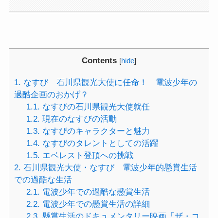
Contents
[
hide
]
1.
なすび 石川県観光大使に任命！ 電波少年の
過酷企画のおかげ？
1.1.
なすびの石川県観光大使就任
1.2.
現在のなすびの活動
1.3.
なすびのキャラクターと魅力
1.4.
なすびのタレントとしての活躍
1.5.
エベレスト登頂への挑戦
2.
石川県観光大使・なすび 電波少年的懸賞生活
での過酷な生活
2.1.
電波少年での過酷な懸賞生活
2.2.
電波少年での懸賞生活の詳細
2.3.
懸賞生活のドキュメンタリー映画「ザ・コ