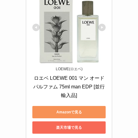
LOEWE(ロエベ)
ロエベ LOEWE 001 マン オード
パルファム 75ml man EDP [並行
輸入品]
Amazonで見る
楽天市場で見る