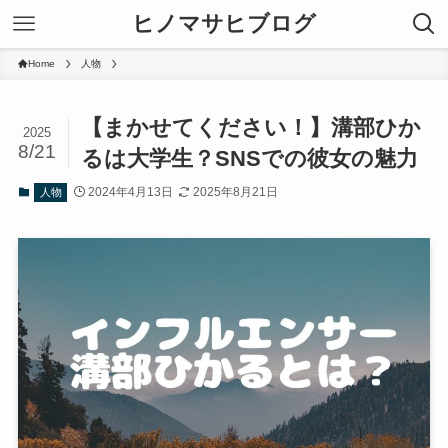
ヒノマサヒブログ
Home
人物
【まかせてください！】溝部ひか
2025
8/21
るは大学生？SNSでの彼女の魅力
2024年4月13日
2025年8月21日
人物