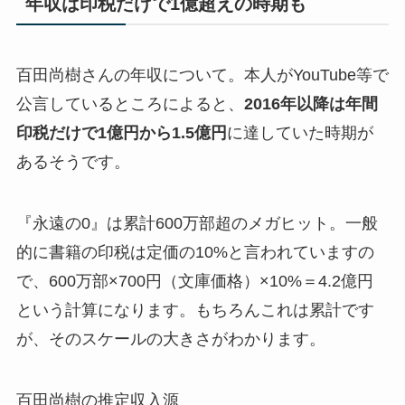
年収は印税だけで1億超えの時期も
百田尚樹さんの年収について。本人がYouTube等で
公言しているところによると、
2016年以降は年間
印税だけで1億円から1.5億円
に達していた時期が
あるそうです。
『永遠の0』は累計600万部超のメガヒット。一般
的に書籍の印税は定価の10%と言われていますの
で、600万部×700円（文庫価格）×10%＝4.2億円
という計算になります。もちろんこれは累計です
が、そのスケールの大きさがわかります。
百田尚樹の推定収入源