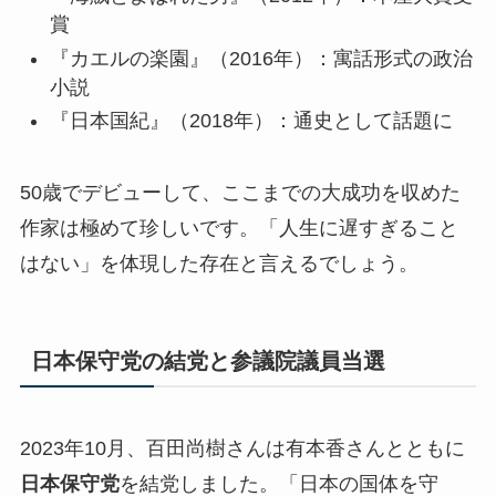
賞
『カエルの楽園』（2016年）：寓話形式の政治
小説
『日本国紀』（2018年）：通史として話題に
50歳でデビューして、ここまでの大成功を収めた
作家は極めて珍しいです。
「人生に遅すぎること
はない」を体現した存在
と言えるでしょう。
日本保守党の結党と参議院議員当選
2023年10月、百田尚樹さんは有本香さんとともに
日本保守党
を結党しました。「日本の国体を守