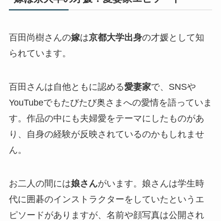
百田尚樹さんの
嫁
は
京都大学出身
の才媛として知
られています。
百田さんは自他ともに認める
愛妻家
で、SNSや
YouTubeでもたびたび奥さまへの愛情を語っていま
す。作品の中にも夫婦愛をテーマにしたものがあ
り、自身の経験が反映されているのかもしれませ
ん。
お二人の間には
娘さん
がいます。娘さんは学生時
代に囲碁のインストラクターをしていたというエ
ピソードがありますが、名前や顔写真は公開され