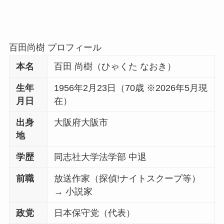
百田尚樹 プロフィール
本名
百田 尚樹（ひゃくた なおき）
生年
1956年2月23日（70歳 ※2026年5月現
月日
在）
出身
大阪府大阪市
地
学歴
同志社大学法学部 中退
前職
放送作家（探偵!ナイトスクープ等）
→ 小説家
政党
日本保守党（代表）