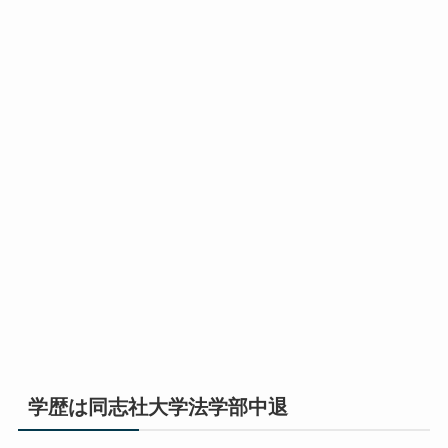
学歴は同志社大学法学部中退