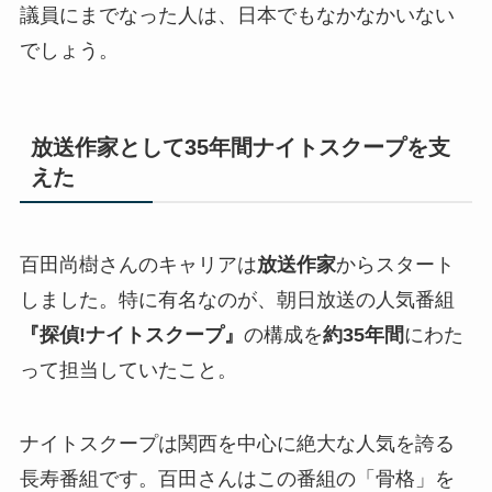
議員にまでなった人は、日本でもなかなかいない
でしょう。
放送作家として35年間ナイトスクープを支
えた
百田尚樹さんのキャリアは
放送作家
からスタート
しました。特に有名なのが、朝日放送の人気番組
『探偵!ナイトスクープ』
の構成を
約35年間
にわた
って担当していたこと。
ナイトスクープは関西を中心に絶大な人気を誇る
長寿番組です。百田さんはこの番組の「骨格」を