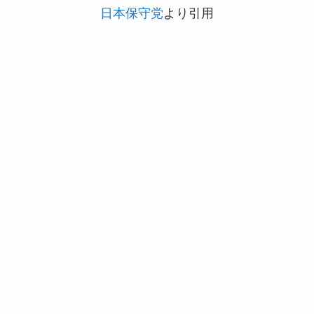
日本保守党
より引用