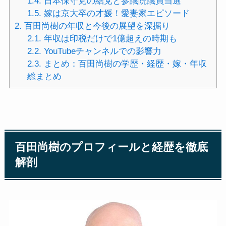
1.4.
日本保守党の結党と参議院議員当選
1.5.
嫁は京大卒の才媛！愛妻家エピソード
2.
百田尚樹の年収と今後の展望を深掘り
2.1.
年収は印税だけで1億超えの時期も
2.2.
YouTubeチャンネルでの影響力
2.3.
まとめ：百田尚樹の学歴・経歴・嫁・年収
総まとめ
百田尚樹のプロフィールと経歴を徹底
解剖