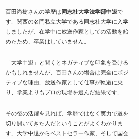
百田尚樹さんの学歴は
同志社大学法学部中退
で
す。関西の名門私立大学である同志社大学に入学
しましたが、在学中に放送作家としての活動を始
めたため、卒業はしていません。
「大学中退」と聞くとネガティブな印象を受ける
かもしれませんが、百田さんの場合は完全にポジ
ティブな理由。放送作家として仕事が軌道に乗
り、学業よりもプロの現場を選んだ結果です。
その後の活躍を見れば、
学歴ではなく実力で道を
切り開いてきた人
だということがよくわかりま
す。大学中退からベストセラー作家、そして国会