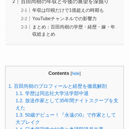
百田尚樹の年収と今後の展望を深掘り
年収は印税だけで1億超えの時期も
YouTubeチャンネルでの影響力
まとめ：百田尚樹の学歴・経歴・嫁・年
収総まとめ
Contents
[
hide
]
1.
百田尚樹のプロフィールと経歴を徹底解剖
1.1.
学歴は同志社大学法学部中退
1.2.
放送作家として35年間ナイトスクープを支
えた
1.3.
50歳デビュー！『永遠の0』で作家として
大ブレイク