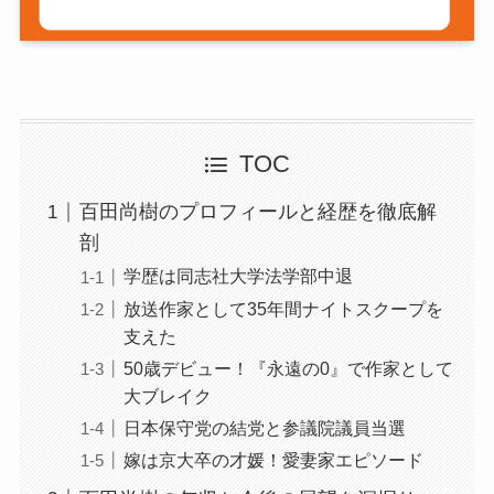
TOC
百田尚樹のプロフィールと経歴を徹底解
剖
学歴は同志社大学法学部中退
放送作家として35年間ナイトスクープを
支えた
50歳デビュー！『永遠の0』で作家として
大ブレイク
日本保守党の結党と参議院議員当選
嫁は京大卒の才媛！愛妻家エピソード