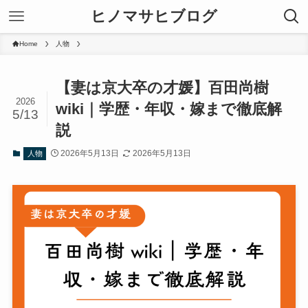
ヒノマサヒブログ
Home
人物
【妻は京大卒の才媛】百田尚樹
2026
wiki｜学歴・年収・嫁まで徹底解
5/13
説
2026年5月13日
2026年5月13日
人物