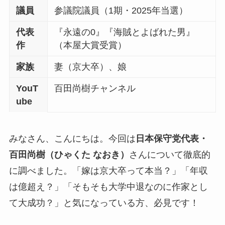
議員
参議院議員（1期・2025年当選）
代表
『永遠の0』『海賊とよばれた男』
作
（本屋大賞受賞）
家族
妻（京大卒）、娘
YouT
百田尚樹チャンネル
ube
みなさん、こんにちは。今回は
日本保守党代表・
百田尚樹（ひゃくた なおき）
さんについて徹底的
に調べました。「嫁は京大卒って本当？」「年収
は億超え？」「そもそも大学中退なのに作家とし
て大成功？」と気になっている方、必見です！