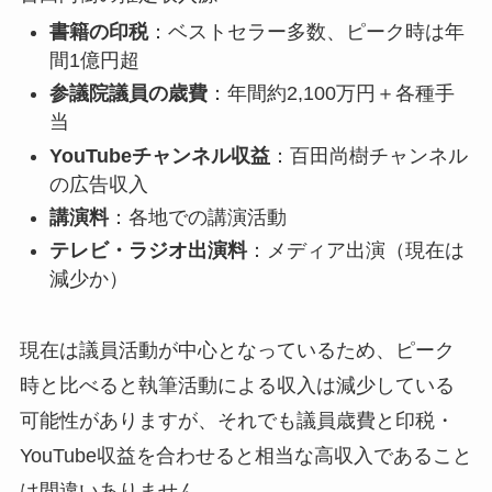
書籍の印税
：ベストセラー多数、ピーク時は年
間1億円超
参議院議員の歳費
：年間約2,100万円＋各種手
当
YouTubeチャンネル収益
：百田尚樹チャンネル
の広告収入
講演料
：各地での講演活動
テレビ・ラジオ出演料
：メディア出演（現在は
減少か）
現在は議員活動が中心となっているため、ピーク
時と比べると執筆活動による収入は減少している
可能性がありますが、それでも
議員歳費と印税・
YouTube収益を合わせると相当な高収入
であること
は間違いありません。