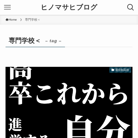
ヒノマサヒブログ
Home
専門学校＜
専門学校＜
– tag –
通信制高校